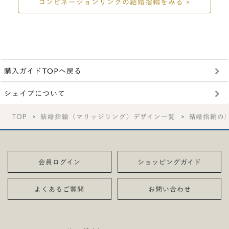
コンビネーションリングの結婚指輪をみる >
購入ガイドTOPへ戻る
シェイプについて
TOP
結婚指輪（マリッジリング）デザイン一覧
結婚指輪の
会員ログイン
ショッピングガイド
よくあるご質問
お問い合わせ