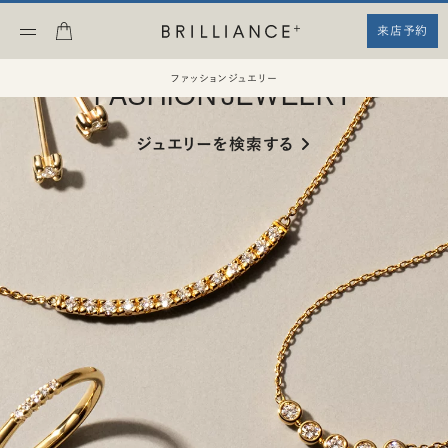
来店予約
ファッションジュエリー
ファッションジュエリー
FASHION JEWELRY
ジュエリーを検索する