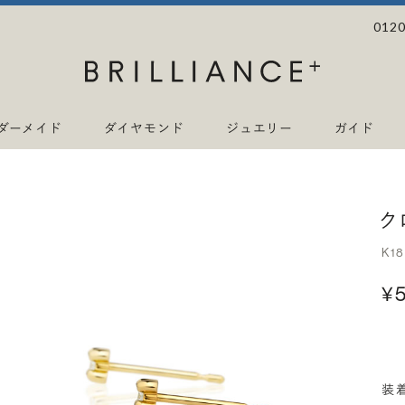
0120
ダーメイド
ダイヤモンド
ジュエリー
ガイド
ク
K1
¥
装