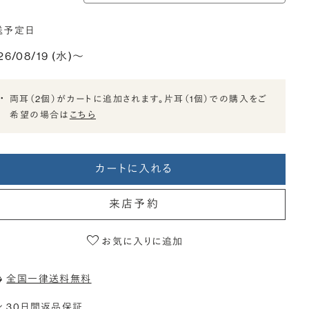
送予定日
26/08/19 (水)〜
両耳（2個）がカートに追加されます。片耳（1個）での購入をご
希望の場合は
こちら
カートに入れる
来店予約
お気に入りに追加
全国一律送料無料
30日間返品保証