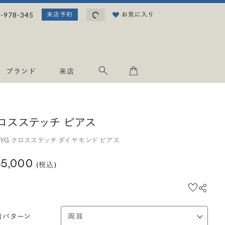
読み込み中...
-978-345
お気に入り
来店予約
ブランド
来店
ロスステッチ ピアス
8YG クロスステッチ ダイヤモンド ピアス
55,000
(税込)
着パターン