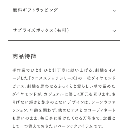
無料ギフトラッピング
サプライズボックス（有料）
商品特徴
手作業でひと針ひと針丁寧に縫い上げる、刺繍をイメ
ージした『クロスステッチシリーズ』の一粒ダイヤモンド
ピアス。刺繍を思わせるふっくらと愛らしい爪で留めた
ダイヤモンドが、カジュアルに優しく耳元を彩ります。さ
りげない輝きと飽きのこないデザインは、シーンやファ
ッション、年齢を問わず、他のピアスとのコーディネート
も思いのまま。毎日身に着けたくなる万能さで、定番と
して一つ備えておきたいベーシックアイテムです。