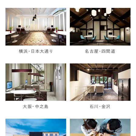
横浜・日本大通り
名古屋・四間道
大阪・中之島
石川・金沢