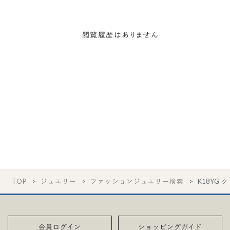
閲覧履歴はありません
TOP
ジュエリー
ファッションジュエリー検索
K18YG
会員ログイン
ショッピングガイド