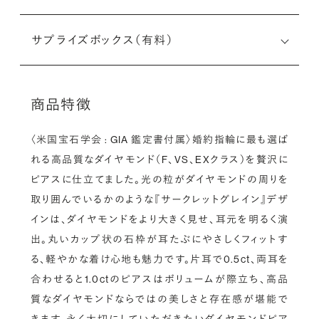
サプライズボックス（有料）
商品特徴
〈米国宝石学会 : GIA 鑑定書付属〉婚約指輪に最も選ば
れる高品質なダイヤモンド（F、VS、EXクラス）を贅沢に
ピアスに仕立てました。光の粒がダイヤモンドの周りを
取り囲んでいるかのような『サークレットグレイン』デザ
インは、ダイヤモンドをより大きく見せ、耳元を明るく演
出。丸いカップ状の石枠が耳たぶにやさしくフィットす
る、軽やかな着け心地も魅力です。片耳で0.5ct、両耳を
合わせると1.0ctのピアスはボリュームが際立ち、高品
質なダイヤモンドならではの美しさと存在感が堪能で
きます。永く大切にしていただきたいダイヤモンドピア