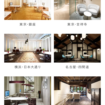
東京・銀座
東京・吉祥寺
横浜・日本大通り
名古屋・四間道