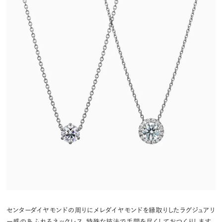
センターダイヤモンドの周りにメレダイヤモンドを縁取りしたラグジュアリ
ー感のあふれるネックレス。特殊な技法で手間を尽くしておつくりします。