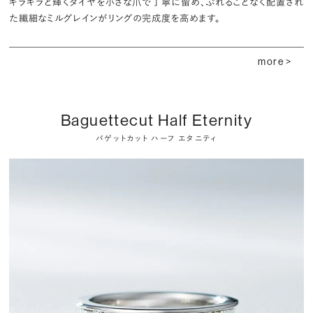
キラキラと輝くダイヤを小さな爪で丁寧に留め、ぶれることなく配置され
た繊細なミルグレインがリングの完成度を高めます。
more >
Baguettecut Half Eternity
バゲットカット ハーフ エタニティ