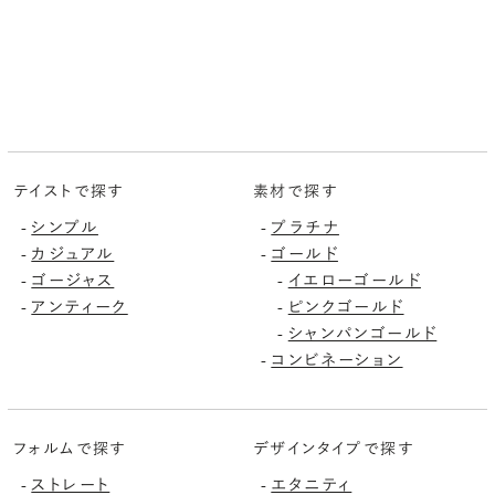
テイストで探す
素材で探す
シンプル
プラチナ
-
-
カジュアル
ゴールド
-
-
ゴージャス
イエローゴールド
-
-
アンティーク
ピンクゴールド
-
-
シャンパンゴールド
-
コンビネーション
-
フォルムで探す
デザインタイプで探す
ストレート
エタニティ
-
-