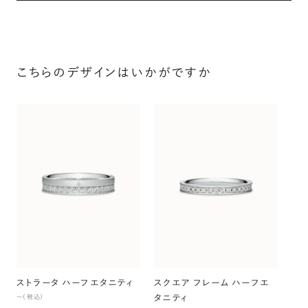
こちらのデザインはいかがですか
ス
〜（
ストラータ ハーフエタニティ
スクエア フレーム ハーフエ
タニティ
〜（税込）