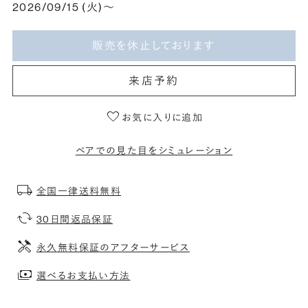
2026/09/15 (火)〜
販売を休止しております
来店予約
お気に入りに追加
ペアでの見た目をシミュレーション
全国一律送料無料
30日間返品保証
永久無料保証のアフターサービス
選べるお支払い方法