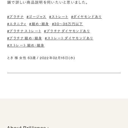
舗で詳しい商品説明を伺いたいと思いました。
#プラチナ
#ゴージャス
#ストレート
#ダイヤモンドあり
#エタニティ
#細め・細身
#30〜35万円以下
#プラチナ ストレート
#プラチナ ダイヤモンドあり
#プラチナ 細め・細身
#ストレート ダイヤモンドあり
#ストレート 細め・細身
とき 様 女性 63歳 / 2022年02月16日(水)