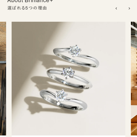
About Brilliance+
選ばれる5つの理由