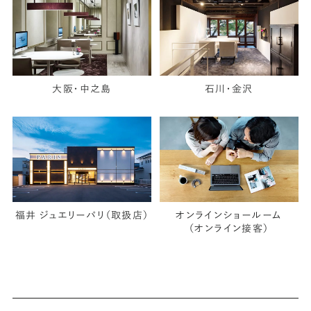
大阪・中之島
石川・金沢
福井 ジュエリーパリ（取扱店）
オンラインショールーム
（オンライン接客）