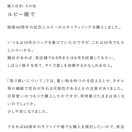
購入目的：その他
ルビー婚で
結婚40周年の記念にルビーのエタニティリングを購入しました。

いつもは10号のリングを着けていたのですが、これは10号でも少
しユルいかな。

機会があれば、実店舗で9.5号または9号を試着してみたい。

しばらく様子を見て、サイズ直しを依頼するかもしれません。

「取り扱いについて」では、重い物を持つのを控えるとか、タオル
等の繊維で宝石が外れる可能性があるとかの注意がありました。

日常使いのつもりで購入したのですが、常時着けたままは良くな
いのでしょうか。

少し不安になりました。

できれば45周年のサファイヤ婚でも購入を検討したいので、実店