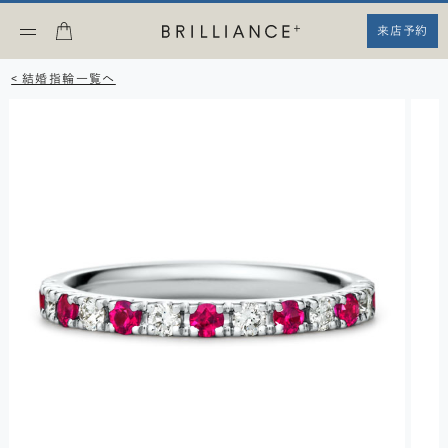
来店予約
< 結婚指輪一覧へ