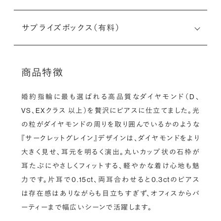
サプライズボックス（有料）
商品特徴
婚約指輪に最も選ばれる高品質なダイヤモンド（D、
VS、EXクラス 以上）を贅沢にピアスに仕立てました。光
の粒がダイヤモンドの周りを取り囲んでいるかのような
『サークレットグレイン』デザインは、ダイヤモンドをより
大きく見せ、耳元を明るく演出。丸いカップ状の石枠が
耳たぶにやさしくフィットする、軽やかな着け心地も魅
力です。片耳で0.15ct、両耳合わせると0.3ctのピアス
は存在感はありながらも目立ちすぎず、オフィスからパ
ーティーまで幅広いシーンで活躍します。