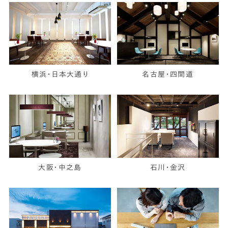
横浜・日本大通り
名古屋・四間道
大阪・中之島
石川・金沢