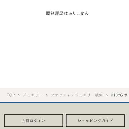
閲覧履歴はありません
TOP
ジュエリー
ファッションジュエリー検索
K18YG 
会員ログイン
ショッピングガイド