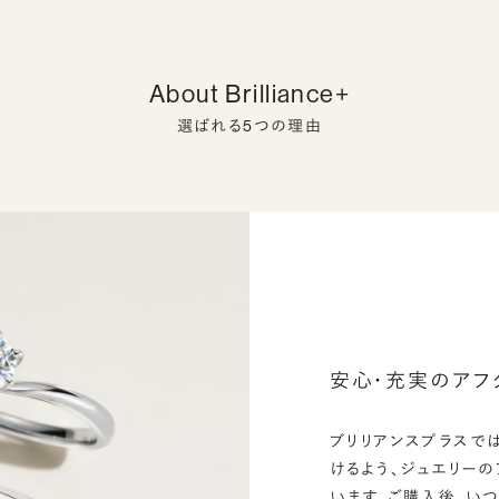
About Brilliance+
選ばれる5つの理由
安心・充実のアフ
ブリリアンスプラスで
けるよう、ジュエリー
います。ご購入後、い