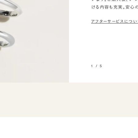
ける内容も充実。安心
アフターサービスについ
1
/
5