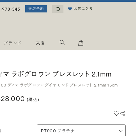
読み込み中...
-978-345
お気に入り
来店予約
ブランド
来店
ィマ ラボグロウン ブレスレット 2.1mm
900 ディマ ラボグロウン ダイヤモンド ブレスレット 2.1mm 15cm
428,000
(税込)
材