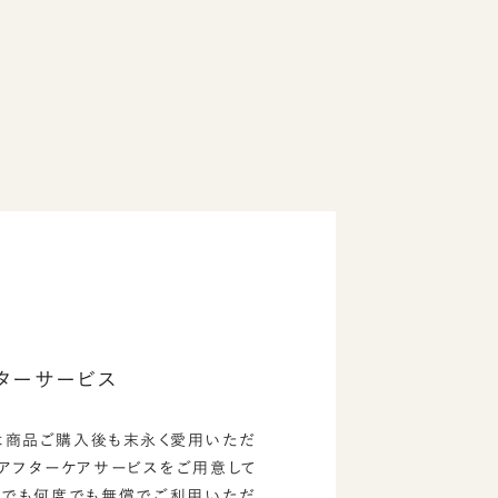
ターサービス
は商品ご購入後も末永く愛用いただ
のアフターケアサービスをご用意して
つでも何度でも無償でご利用いただ