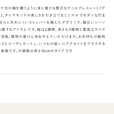
るで光の輪を纏うように身に着ける贅沢なテニスブレスレット『デ
マ』。ダイヤモンドの美しさを引き立てるミニマルでモダンな佇ま
、さらに外れにくいストッパーを備えたデザインで、幅広いシーン
活躍するアイテムです。幅は2種類、長さも3種類と豊富なサイズ
ご用意。理想の着け心地を叶えていただけます。お手持ちの腕時
などとコーディネートし、いつもの装いにアクセントをプラスする
も素敵です。※画像は長さ15cmのタイプです