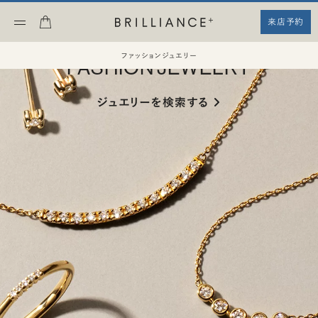
来店予約
ファッションジュエリー
ファッションジュエリー
FASHION JEWELRY
ジュエリーを検索する