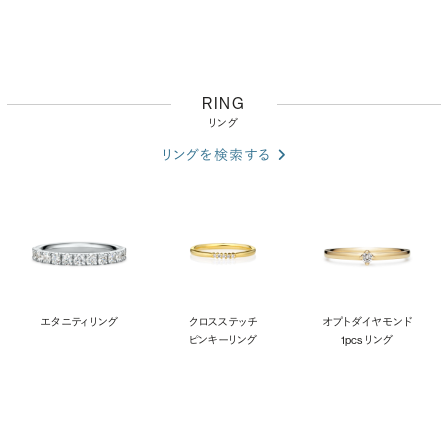
RING
リング
リングを検索する
エタニティリング
クロスステッチ
オプト ダイヤモンド
ピンキーリング
1pcs リング