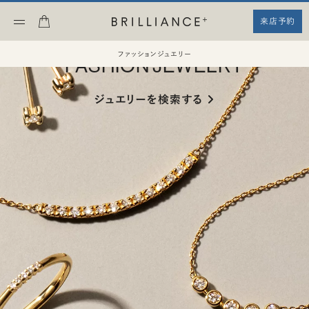
来店予約
ファッションジュエリー
ファッションジュエリー
FASHION JEWELRY
ジュエリーを検索する