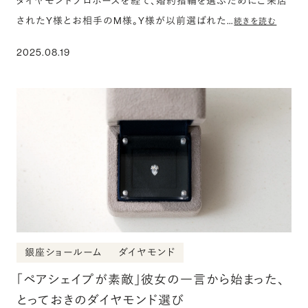
ダイヤモンドプロポーズを経て、婚約指輪を選ぶためにご来店
されたY様とお相手のM様。Y様が以前選ばれた…
続きを読む
2025.08.19
銀座ショールーム
ダイヤモンド
「ペアシェイプが素敵」彼女の一言から始まった、
とっておきのダイヤモンド選び