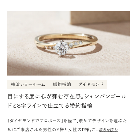
横浜ショールーム
婚約指輪
ダイヤモンド
目にする度に心が弾む存在感。シャンパンゴール
ドとS字ラインで仕立てる婚約指輪
『ダイヤモンドでプロポーズ』を経て、改めてデザインを選ぶた
めにご来店された男性のY様と女性のR様。ご…
続きを読む