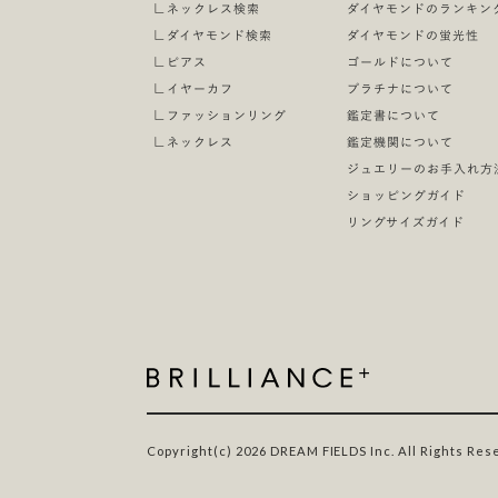
∟
ネックレス検索
ダイヤモンドのランキン
∟
ダイヤモンド検索
ダイヤモンドの蛍光性
∟
ピアス
ゴールドについて
∟
イヤーカフ
プラチナについて
∟
ファッションリング
鑑定書について
∟
ネックレス
鑑定機関について
ジュエリーのお手入れ方
ショッピングガイド
リングサイズガイド
Copyright(c) 2026 DREAM FIELDS Inc. All Rights Res