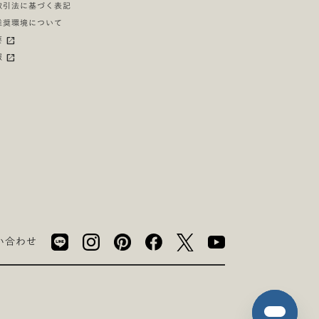
取引法に基づく表記
推奨環境について
要
報
い合わせ