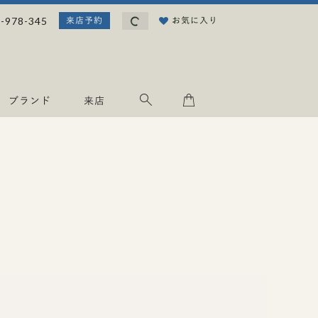
読み込み中...
-978-345
お気に入り
来店予約
ブランド
来店