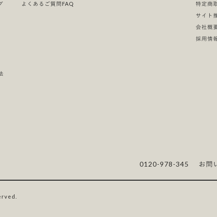
グ
よくあるご質問FAQ
特定商
サイト
会社概
採用情
法
0120-978-345
お問
erved.