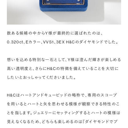
数ある候補の中からY様が最終的に選ばれたのは、
0.320ct、Eカラー、VVS1、3EX H&Cのダイヤモンドでした。
想いを込める特別な一石として、Y様は澄んだ輝きが楽しめる
高い透明度と、さらにH&Cの特徴を備えていることを大切に
したいとおっしゃってくださいました。
H&Cはハートアンドキューピッドの略称で、専用のスコープ
を用いるとハートと矢を思わせる模様が観察できる特性のこ
とを指します。ジュエリーにセッティングするとハートの模様は
見えなくなるため、どちらも楽しめるのは『ダイヤモンドでプ