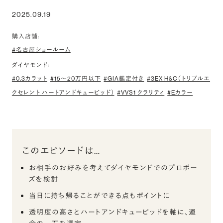
2025.09.19
購入店舗:
#名古屋ショールーム
ダイヤモンド:
#0.3カラット
#15〜20万円以下
#GIA鑑定付き
#3EX H&C（トリプルエ
クセレント ハートアンドキューピッド）
#VVS1 クラリティ
#Eカラー
このエピソードは…
お相手のお好みを考えてダイヤモンドでのプロポー
ズを検討
当日に持ち帰ることができる点もポイントに
透明度の高さとハートアンドキューピッドを軸に、運