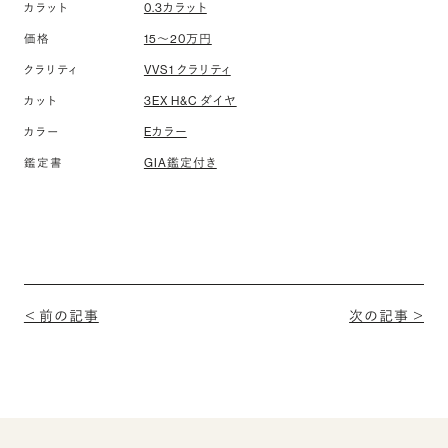
0.3カラット
カラット
15〜20万円
価格
VVS1 クラリティ
クラリティ
3EX H&C ダイヤ
カット
Eカラー
カラー
GIA鑑定付き
鑑定書
＜ 前の記事
次の記事 ＞