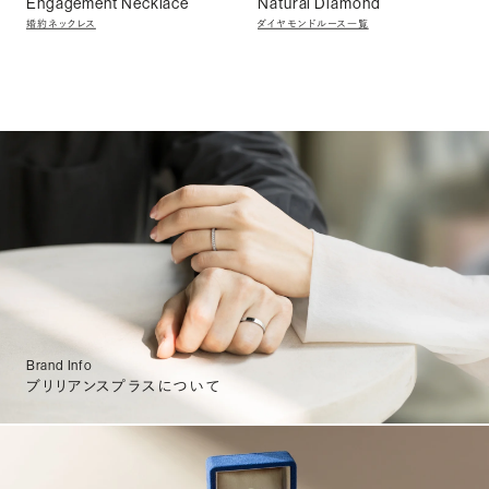
Engagement Necklace
Natural Diamond
婚約ネックレス
ダイヤモンドルース一覧
Brand Info
ブリリアンスプラスについて