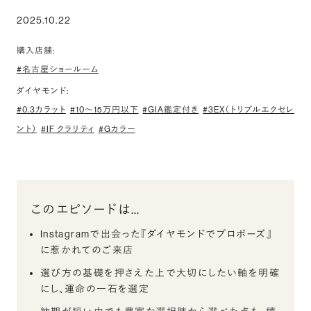
2025.10.22
購入店舗:
#名古屋ショールーム
ダイヤモンド:
#0.3カラット
#10〜15万円以下
#GIA鑑定付き
#3EX（トリプルエクセレ
ント）
#IF クラリティ
#Gカラー
このエピソードは…
Instagramで出会った『ダイヤモンドでプロポーズ』
に惹かれてのご来店
選び方の基礎を押さえた上で大切にしたい軸を明確
にし、運命の一石を選定