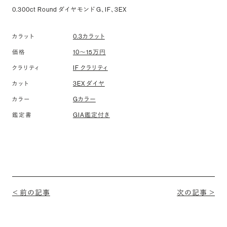
0.300ct Round ダイヤモンド G、IF、3EX
カラット
0.3カラット
価格
10〜15万円
クラリティ
IF クラリティ
カット
3EX ダイヤ
カラー
Gカラー
鑑定書
GIA鑑定付き
＜ 前の記事
次の記事 ＞