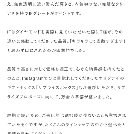
え、無色透明に近い澄んだ輝きと、内包物のない完璧なクリ
アさを持つIFグレードがポイントです。
IFはダイヤモンドを実際に見ていただいた際にT様が、その
違いに感動してくださった品質。「キラキラして素敵すぎます」
と思わず口にされたのが印象的でした。
品質の高さに対して価格も適正で、心から納得感を持てたと
のこと。Instagramでひと目惚れしてくださったオリジナルの
ギフトボックス『サプライズボックス』もお選びいただき、サプ
ライズプロポーズに向けて、万全の準備が整いました。
納期が短いため、ご来店前は選択肢が少ないことも覚悟され
ていたそうですが、たくさんのラインナップの中から選べたと