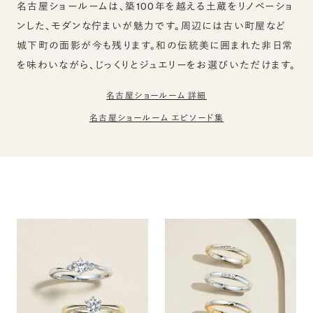
名古屋ショールームは、築100年を越える土蔵をリノベーショ
ンした、モダンな佇まいが魅力です。周辺には古い町屋など
城下町の面影が今も残ります。和の伝統美に囲まれた非日常
を味わいながら、じっくりとジュエリーをお選びいただけます。
名古屋ショールーム 詳細
名古屋ショールーム エピソード集