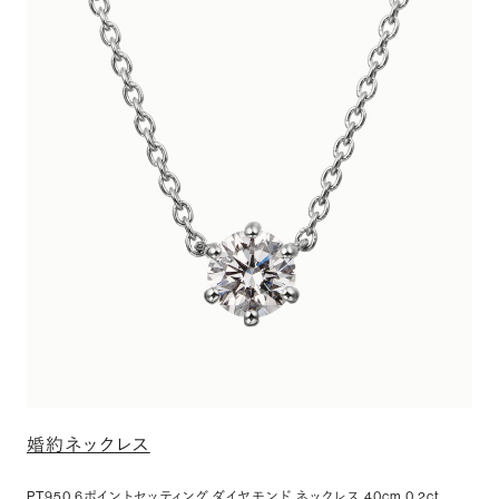
婚約ネックレス
PT950 6ポイントセッティング ダイヤモンド ネックレス 40cm 0.2ct