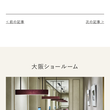
＜ 前の記事
次の記事 ＞
大阪ショールーム