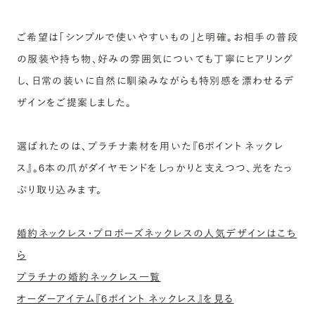
ご希望は「シンプルで使いやすいもの」と明確。お相手の普段
の服装や持ち物、好みの雰囲気についても丁寧にヒアリング
し、日常の装いに自然に馴染みながらも特別感を漂わせるデ
ザインをご提案しました。
選ばれたのは、プラチナ素材を用いた『6ポイント ネックレ
ス』。6本の爪がダイヤモンドをしっかりと支えつつ、光をたっ
ぷり取り込みます。
婚約ネックレス・プロポーズネックレスの人気デザインはこち
ら
プラチナの婚約ネックレス一覧
オーダーアイテム『6ポイント ネックレス』を見る