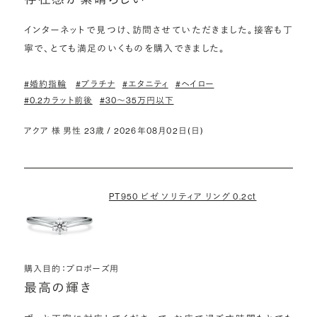
インターネットで見つけ、訪問させていただきました。接客も丁
寧で、とても満足のいくものを購入できました。
#婚約指輪
#プラチナ
#エタニティ
#ヘイロー
#0.2カラット前後
#30〜35万円以下
アクア 様 男性 23歳 / 2026年08月02日(日)
PT950 ビゼ ソリティア リング 0.2ct
購入目的：プロポーズ用
最高の輝き