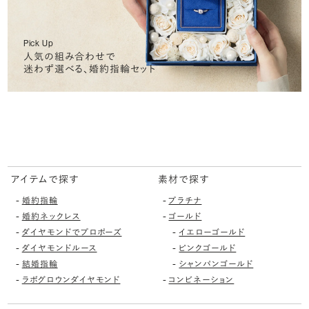
Pick Up
人気の組み合わせで
迷わず選べる、婚約指輪セット
アイテムで探す
素材で探す
-
-
婚約指輪
プラチナ
-
-
婚約ネックレス
ゴールド
-
-
ダイヤモンドでプロポーズ
イエローゴールド
-
-
ダイヤモンドルース
ピンクゴールド
-
-
結婚指輪
シャンパンゴールド
-
-
ラボグロウンダイヤモンド
コンビネーション