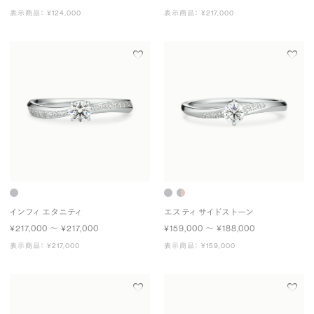
表示商品： ¥124,000
表示商品： ¥217,000
インフィ エタニティ
エスティ サイドストーン
¥217,000 〜 ¥217,000
¥159,000 〜 ¥188,000
表示商品： ¥217,000
表示商品： ¥159,000