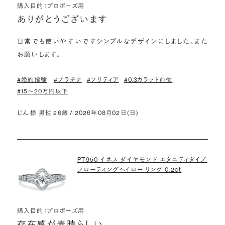
購入目的：プロポーズ用
ありがとうございます
日常でも使いやすいですシンプルなデザインにしました。また
お願いします。
#婚約指輪
#プラチナ
#ソリティア
#0.3カラット前後
#15〜20万円以下
じん 様 男性 26歳 / 2026年08月02日(日)
PT950 イネス ダイヤモンド エタニティタイプ
フローティングヘイロー リング 0.2ct
購入目的：プロポーズ用
存在感が素晴らしい