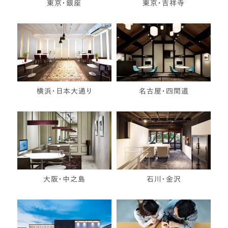
東京・銀座
東京・吉祥寺
横浜・日本大通り
名古屋・四間道
大阪・中之島
石川・金沢