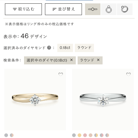
絞り込む
並び替え
※表示価格はリング枠のみの税込価格です
46
表示中：
デザイン
0.18ct
ラウンド
選択済みのダイヤモンド
：
×
×
検索条件：
選択中のダイヤ(0.18ct)
ラウンド