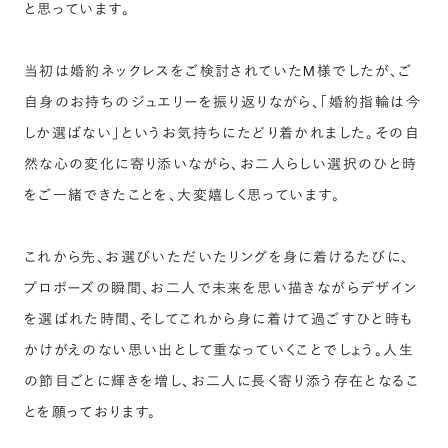
と思っています。
当初は婚約ネックレスをご検討されていたM様でしたが、ご
自身のお持ちのジュエリーを振り返りながら、「婚約指輪は今
しか選ばない」というお気持ちにたどり着かれました。その自
然な心の変化に寄り添いながら、お二人らしい選択のひと時
をご一緒できたことを、大変嬉しく思っています。
これから先、お選びいただいたリングを身に着けるたびに、
プロポーズの瞬間、お二人で未来を思い描きながらデザイン
を選ばれた時間、そしてこれから身に着けて過ごすひと時も
かけがえのない思い出として重なっていくことでしょう。人生
の節目ごとに輝きを増し、お二人に長く寄り添う存在となるこ
とを願っております。