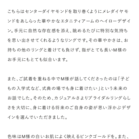
こちらはセンターダイヤモンドを取り巻くようにメレダイヤモ
ンドをあしらった華やかなエタニティアームのヘイローデザイ
ン。手元に自然な存在感を添え、眺めるたびに特別な気持ち
を思い出させてくれるようなリングです。その華やかさは、お
持ちの他のリングと着けても負けず、指がとても長いM様の
お手元にもとても似合います。
また、ご試着を重ねる中でM様が話してくださったのは「子ど
もの入学式など、式典の場でも身に着けたい」という未来の
お話でした。そのため、カジュアルさよりブライダルリングらし
さを大切に、身に着ける将来のご自身の姿が思い浮かぶデザ
インを選んでいただきました。
色味はM様の白いお肌によく映えるピンクゴールドを。また、