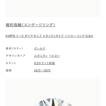
婚約指輪（エンゲージリング）
K18PG リース ダイヤモンド エタニティタイプ ヘイロー リング 0.3ct
ゴールド
素材（カラー）
エタニティ
ヘイロー
デザインタイプ
0.3カラット前後
カラット
25万〜30万
価格