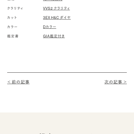
VVS2 クラリティ
クラリティ
3EX H&C ダイヤ
カット
Dカラー
カラー
GIA鑑定付き
鑑定書
＜ 前の記事
次の記事 ＞