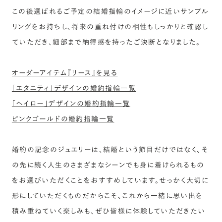
この後選ばれるご予定の結婚指輪のイメージに近いサンプル
リングをお持ちし、将来の重ね付けの相性もしっかりと確認し
ていただき、細部まで納得感を持ったご決断となりました。
オーダーアイテム『リース』を見る
「エタニティ」デザインの婚約指輪一覧
「ヘイロー」デザインの婚約指輪一覧
ピンクゴールドの婚約指輪一覧
婚約の記念のジュエリーは、結婚という節目だけではなく、そ
の先に続く人生のさまざまなシーンでも身に着けられるもの
をお選びいただくことをおすすめしています。せっかく大切に
形にしていただくものだからこそ、これから一緒に思い出を
積み重ねていく楽しみも、ぜひ皆様に体験していただきたい