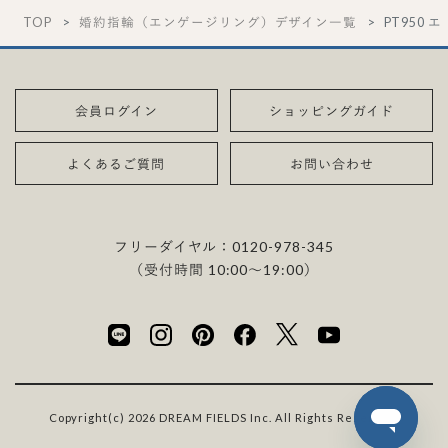
TOP
婚約指輪（エンゲージリング）デザイン一覧
PT950 
会員ログイン
ショッピングガイド
よくあるご質問
お問い合わせ
フリーダイヤル：
0120-978-345
（受付時間 10:00〜19:00）
Copyright(c) 2026 DREAM FIELDS Inc. All Rights Reserved.