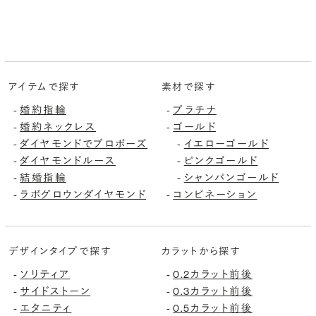
アイテムで探す
素材で探す
-
婚約指輪
-
プラチナ
-
婚約ネックレス
-
ゴールド
-
ダイヤモンドでプロポーズ
-
イエローゴールド
-
ダイヤモンドルース
-
ピンクゴールド
-
結婚指輪
-
シャンパンゴールド
-
ラボグロウンダイヤモンド
-
コンビネーション
デザインタイプで探す
カラットから探す
-
ソリティア
-
0.2カラット前後
-
サイドストーン
-
0.3カラット前後
-
エタニティ
-
0.5カラット前後