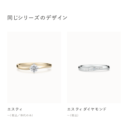
同じシリーズのデザイン
エ
〜（
エスティ
エスティ ダイヤモンド
〜（税込／枠代のみ）
〜（税込）