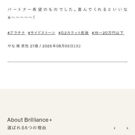
パートナー希望のものでした。喜んでくれるといいな
ぁ〜〜〜〜〜！
#プラチナ
#サイドストーン
#0.2カラット前後
#15〜20万円以下
やな 様 男性 27歳 / 2025年08月05日(火)
About Brilliance+
選ばれる5つの理由