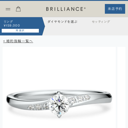
来店予約
リング
ダイヤモンドを選ぶ
セッティング
¥159,000
再選択
< 婚約指輪一覧へ