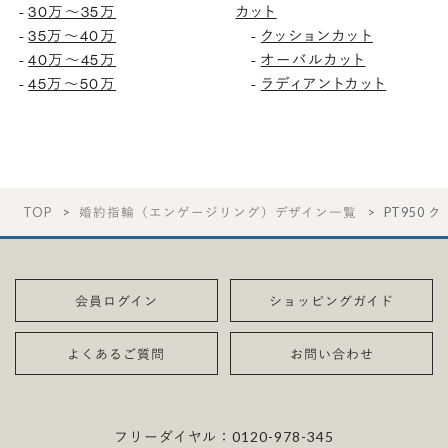
30万〜35万
カット
-
35万〜40万
クッションカット
-
-
40万〜45万
オーバルカット
-
-
45万〜50万
ラディアントカット
-
-
TOP
婚約指輪（エンゲージリング）デザイン一覧
PT950 
会員ログイン
ショッピングガイド
よくあるご質問
お問い合わせ
フリーダイヤル：
0120-978-345