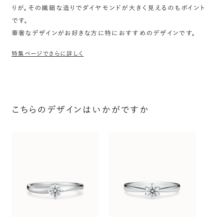
りが。その繊細な造りでダイヤモンドが大きく見えるのもポイント
です。
華奢なデザインがお好きな方に特におすすめのデザインです。
特集ページでさらに詳しく
こちらのデザインはいかがですか
プ