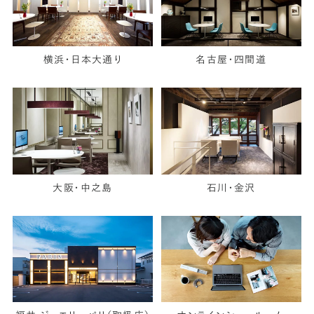
横浜・日本大通り
名古屋・四間道
大阪・中之島
石川・金沢