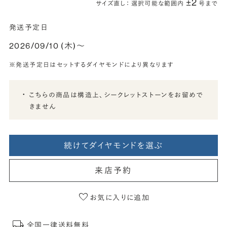
±2
サイズ直し： 選択可能な範囲内
号まで
発送予定日
2026/09/10 (木)〜
※発送予定日はセットするダイヤモンドにより異なります
こちらの商品は構造上、シークレットストーンをお留めで
きません
続けてダイヤモンドを選ぶ
来店予約
お気に入りに追加
全国一律送料無料