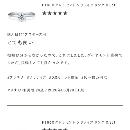
PT950 クレッセント ソリティア リング 0.5ct
購入目的：プロポーズ用
とても良い
指輪は分からなかったので、これにしました。ダイヤモンド重視で
#プラチナ
#ソリティア
#0.5カラット前後
#10〜15万円以下
ぐりすむ 様 男性 29歳 / 2026年06月29日(月)
PT950 クレッセント ソリティア リング 0.3ct