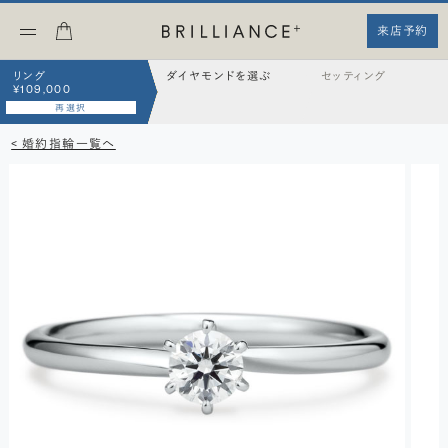
来店予約
リング
ダイヤモンドを選ぶ
セッティング
¥109,000
再選択
< 婚約指輪一覧へ