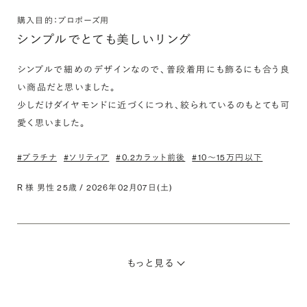
購入目的：プロポーズ用
シンプルでとても美しいリング
シンプルで細めのデザインなので、普段着用にも飾るにも合う良
い商品だと思いました。

少しだけダイヤモンドに近づくにつれ、絞られているのもとても可
愛く思いました。
#プラチナ
#ソリティア
#0.2カラット前後
#10〜15万円以下
R 様 男性 25歳 / 2026年02月07日(土)
もっと見る