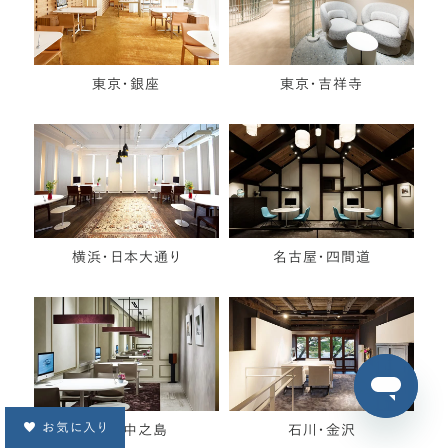
東京・銀座
東京・吉祥寺
横浜・日本大通り
名古屋・四間道
お気に入り
大阪・中之島
石川・金沢