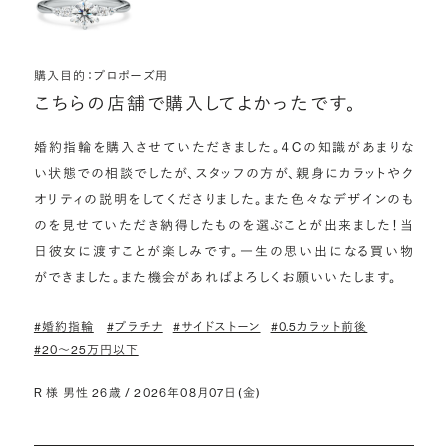
購入目的：プロポーズ用
こちらの店舗で購入してよかったです。
婚約指輪を購入させていただきました。４Cの知識があまりな
い状態での相談でしたが、スタッフの方が、親身にカラットやク
オリティの説明をしてくださりました。また色々なデザインのも
のを見せていただき納得したものを選ぶことが出来ました！当
日彼女に渡すことが楽しみです。一生の思い出になる買い物
ができました。また機会があればよろしくお願いいたします。
#婚約指輪
#プラチナ
#サイドストーン
#0.5カラット前後
#20〜25万円以下
R 様 男性 26歳 / 2026年08月07日(金)