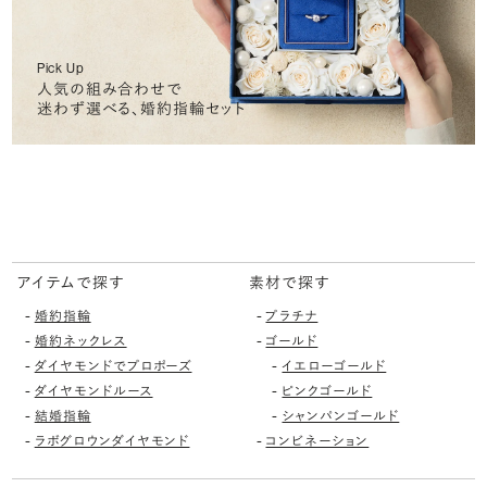
Pick Up
人気の組み合わせで
迷わず選べる、婚約指輪セット
アイテムで探す
素材で探す
-
-
婚約指輪
プラチナ
-
-
婚約ネックレス
ゴールド
-
-
ダイヤモンドでプロポーズ
イエローゴールド
-
-
ダイヤモンドルース
ピンクゴールド
-
-
結婚指輪
シャンパンゴールド
-
-
ラボグロウンダイヤモンド
コンビネーション