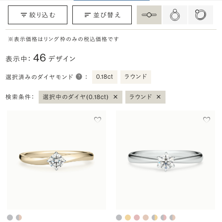
絞り込む
並び替え
※表示価格はリング枠のみの税込価格です
46
表示中：
デザイン
0.18ct
ラウンド
選択済みのダイヤモンド
：
×
×
検索条件：
選択中のダイヤ(0.18ct)
ラウンド