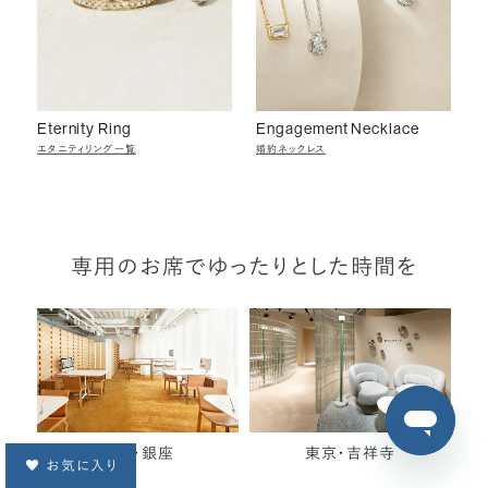
Eternity Ring
Engagement Necklace
エタニティリング一覧
婚約ネックレス
専用のお席でゆったりとした時間を
東京・銀座
東京・吉祥寺
お気に入り