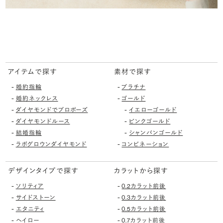
アイテムで探す
素材で探す
-
-
婚約指輪
プラチナ
-
-
婚約ネックレス
ゴールド
-
-
ダイヤモンドでプロポーズ
イエローゴールド
-
-
ダイヤモンドルース
ピンクゴールド
-
-
結婚指輪
シャンパンゴールド
-
-
ラボグロウンダイヤモンド
コンビネーション
デザインタイプで探す
カラットから探す
-
-
ソリティア
0.2カラット前後
-
-
サイドストーン
0.3カラット前後
-
-
エタニティ
0.5カラット前後
-
-
ヘイロー
0.7カラット前後