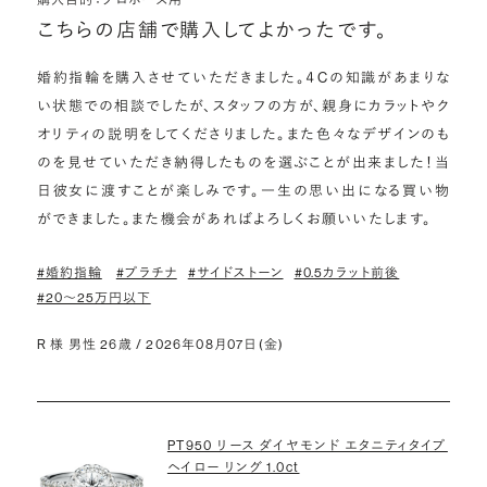
こちらの店舗で購入してよかったです。
婚約指輪を購入させていただきました。４Cの知識があまりな
い状態での相談でしたが、スタッフの方が、親身にカラットやク
オリティの説明をしてくださりました。また色々なデザインのも
のを見せていただき納得したものを選ぶことが出来ました！当
日彼女に渡すことが楽しみです。一生の思い出になる買い物
ができました。また機会があればよろしくお願いいたします。
#婚約指輪
#プラチナ
#サイドストーン
#0.5カラット前後
#20〜25万円以下
R 様 男性 26歳 / 2026年08月07日(金)
PT950 リース ダイヤモンド エタニティタイプ
ヘイロー リング 1.0ct