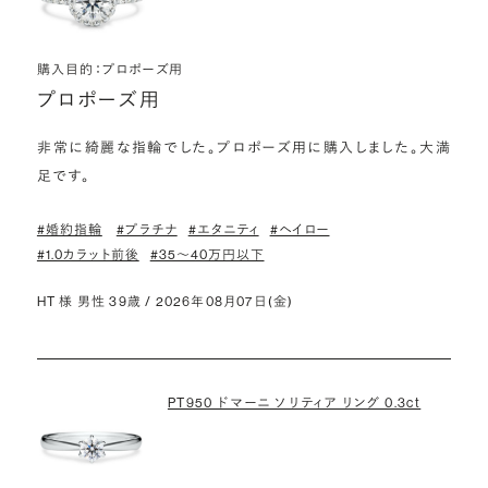
購入目的：プロポーズ用
プロポーズ用
非常に綺麗な指輪でした。プロポーズ用に購入しました。大満
足です。
#婚約指輪
#プラチナ
#エタニティ
#ヘイロー
#1.0カラット前後
#35〜40万円以下
HT 様 男性 39歳 / 2026年08月07日(金)
PT950 ドマーニ ソリティア リング 0.3ct