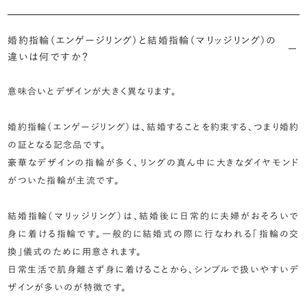
婚約指輪（エンゲージリング）と結婚指輪（マリッジリング）の
違いは何ですか？
意味合いとデザインが大きく異なります。
婚約指輪（エンゲージリング）は、結婚することを約束する、つまり婚約
の証となる記念品です。
豪華なデザインの指輪が多く、リングの真ん中に大きなダイヤモンド
がついた指輪が主流です。
結婚指輪（マリッジリング）は、結婚後に日常的に夫婦がおそろいで
身に着ける指輪です。一般的に結婚式の際に行なわれる「指輪の交
換」儀式のために用意されます。
日常生活で肌身離さず身に着けることから、シンプルで扱いやすいデ
ザインが多いのが特徴です。