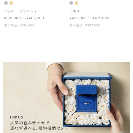
ソフィー・ブランシュ
イネス
¥391,000 〜 ¥408,000
¥457,000 〜 ¥475,000
表示商品： ¥391,000
表示商品： ¥457,000
Pick Up
人気の組み合わせで
迷わず選べる、婚約指輪セット