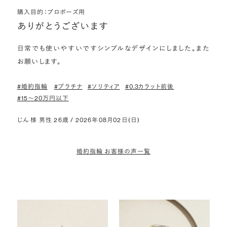
購入目的：プロポーズ用
ありがとうございます
日常でも使いやすいですシンプルなデザインにしました。また
お願いします。
#婚約指輪
#プラチナ
#ソリティア
#0.3カラット前後
#15〜20万円以下
じん 様 男性 26歳 / 2026年08月02日(日)
婚約指輪 お客様の声一覧