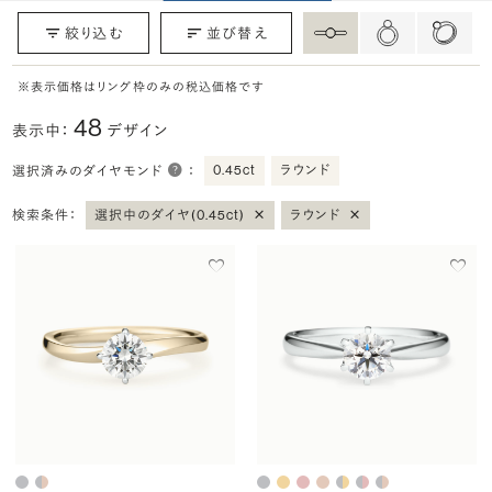
絞り込む
並び替え
※表示価格はリング枠のみの税込価格です
48
表示中：
デザイン
0.45ct
ラウンド
選択済みのダイヤモンド
：
×
×
検索条件：
選択中のダイヤ(0.45ct)
ラウンド