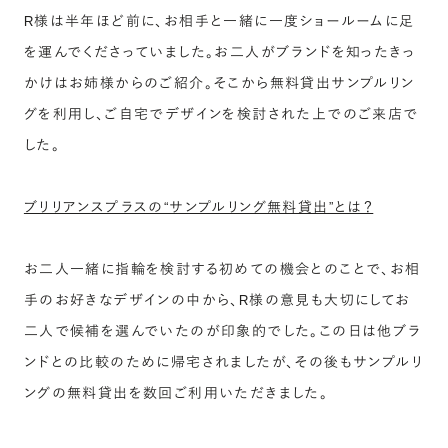
R様は半年ほど前に、お相手と一緒に一度ショールームに足
を運んでくださっていました。お二人がブランドを知ったきっ
かけはお姉様からのご紹介。そこから無料貸出サンプルリン
グを利用し、ご自宅でデザインを検討された上でのご来店で
した。
ブリリアンスプラスの“サンプルリング無料貸出”とは？
お二人一緒に指輪を検討する初めての機会とのことで、お相
手のお好きなデザインの中から、R様の意見も大切にしてお
二人で候補を選んでいたのが印象的でした。この日は他ブラ
ンドとの比較のために帰宅されましたが、その後もサンプルリ
ングの無料貸出を数回ご利用いただきました。