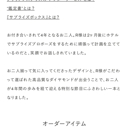
“鑑定書”とは？
『サプライズボックス』とは？
お付き合いされて4年となるお二人。R様は2ヶ月後にホテル
でサプライズプロポーズをするために頑張って計画を立てて
いるのだと、笑顔でお話しされていました。
お二人揃って気に入ってくださったデザインと、R様がこだわ
って選ばれた高品質なダイヤモンドが出会うことで、お二人
が4年間の歩みを経て迎える特別な節目にふさわしい一本と
なりました。
オーダーアイテム