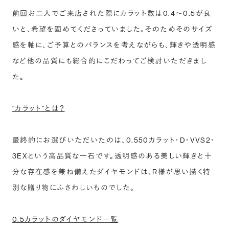
前回お二人でご来店された際にカラット数は0.4〜0.5が良
いと、希望を固めてくださっていました。そのためそのサイズ
感を軸に、ご予算とのバランスを考えながらも、輝きや透明感
など他の品質にも総合的にこだわってご検討いただきまし
た。
“カラット”とは？
最終的にお選びいただいたのは、0.550カラット・D・VVS2・
3EXという高品質な一石です。透明感のある美しい輝きと十
分な存在感を兼ね備えたダイヤモンドは、R様が思い描く特
別な贈り物にふさわしいものでした。
0.5カラットのダイヤモンド一覧