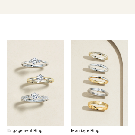
Engagement Ring
Marriage Ring