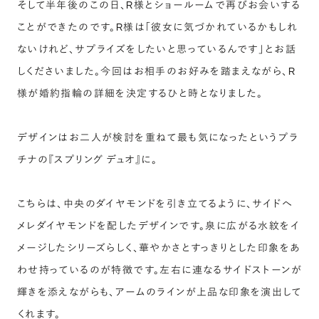
そして半年後のこの日、R様とショールームで再びお会いする
ことができたのです。R様は「彼女に気づかれているかもしれ
ないけれど、サプライズをしたいと思っているんです」とお話
しくださいました。今回はお相手のお好みを踏まえながら、R
様が婚約指輪の詳細を決定するひと時となりました。
デザインはお二人が検討を重ねて最も気になったというプラ
チナの『スプリング デュオ』に。
こちらは、中央のダイヤモンドを引き立てるように、サイドへ
メレダイヤモンドを配したデザインです。泉に広がる水紋をイ
メージしたシリーズらしく、華やかさとすっきりとした印象をあ
わせ持っているのが特徴です。左右に連なるサイドストーンが
輝きを添えながらも、アームのラインが上品な印象を演出して
くれます。