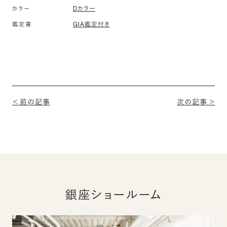
Dカラー
カラー
GIA鑑定付き
鑑定書
＜ 前の記事
次の記事 ＞
銀座ショールーム