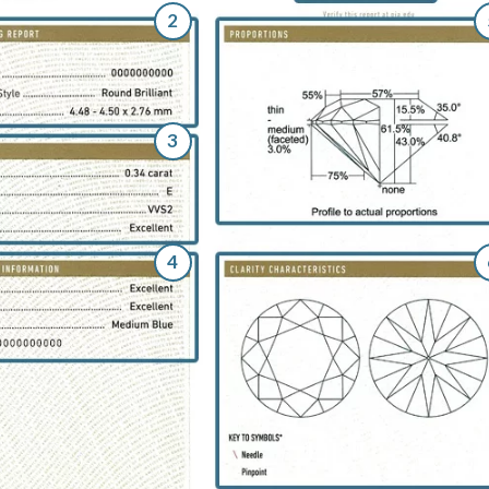
2
3
4