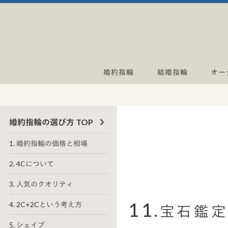
婚約指輪
結婚指輪
オー
婚約指輪の選び方 TOP
1. 婚約指輪の価格と相場
2. 4Cについて
3. 人気のクオリティ
11
4. 2C+2Cという考え方
.宝石鑑
5. シェイプ