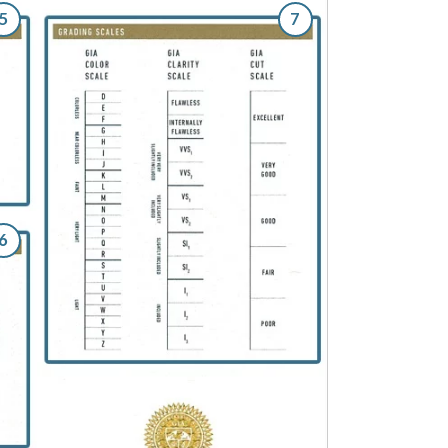
5
7
6