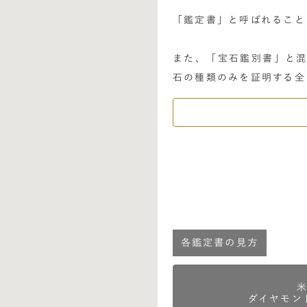
「鑑定書」と呼ばれること
また、「宝石鑑別書」と混
石の種類のみを証明する全
各鑑定書の見方
ダイヤモン