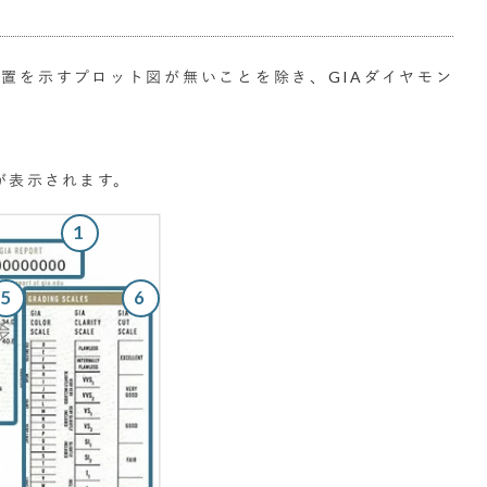
位置を示すプロット図が無いことを除き、GIAダイヤモン
が表示されます。
1
5
6