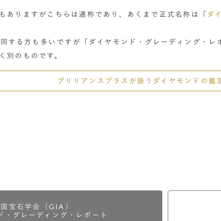
もありますがこちらは通称であり、あくまで正式名称は「
ダ
同する方も多いですが「ダイヤモンド・グレーディング・レ
く別のものです。
ブリリアンスプラスが扱うダイヤモンドの
鑑
米国宝石学会
（GIA）
ド・グレーディング・レポート