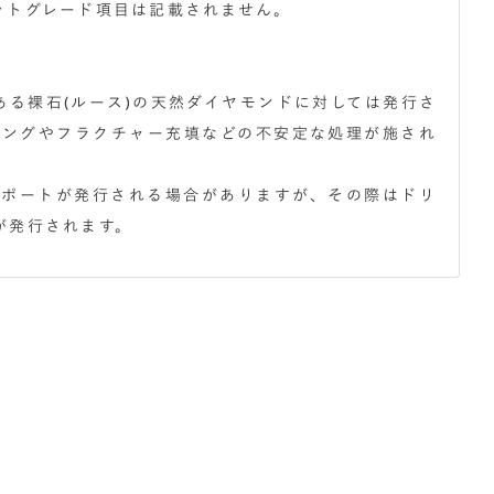
ットグレード項目は記載されません。
ある裸石(ルース)の天然ダイヤモンドに対しては発行さ
ィングやフラクチャー充填などの不安定な処理が施され
レポートが発行される場合がありますが、その際はドリ
が発行されます。