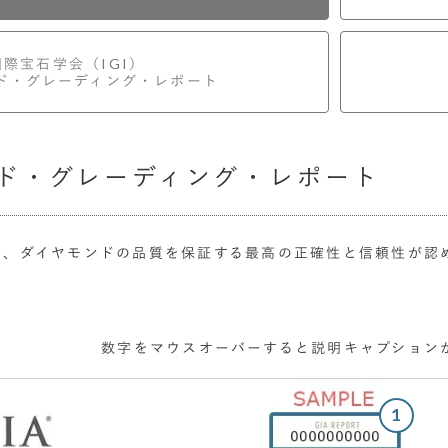
国際宝石学会
（IGI）
ド・グレーディング・レポート
ンド・グレーディング・レポート
り、ダイヤモンドの品質を保証する最高の正確性と信頼性が認
数字をマウスオーバーすると説明キャプション
1