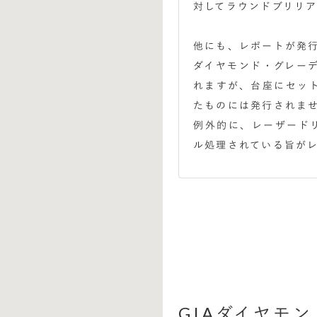
対してラウンドブリリ
他にも、レポートが発
ダイヤモンド・グレーデ
れますが、台座にセッ
たものには発行されま
例外的に、レーザード
ル処理されている旨が
GIAダイヤモ