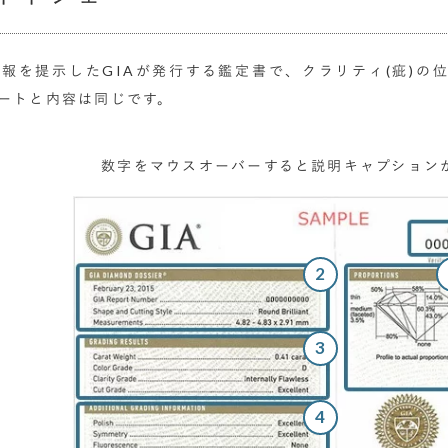
報を提示したGIAが発行する鑑定書で、クラリティ(疵)の
ートと内容は同じです。
数字をマウスオーバーすると説明キャプション
2
3
4