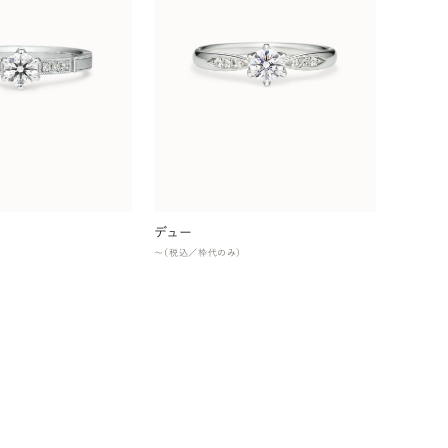
デュー
〜（税込／枠代のみ）