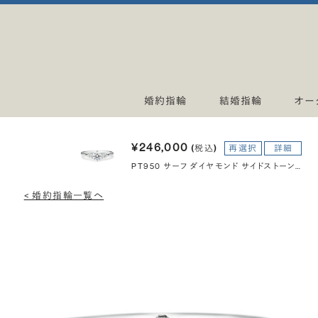
婚約指輪
結婚指輪
オー
¥246,000
(税込)
再選択
詳細
PT950 サーフ ダイヤモンド サイドストーン リング 0.5ct
< 婚約指輪一覧へ