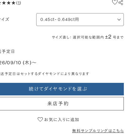
(
1
)
サイズ
±2
サイズ直し： 選択可能な範囲内
号まで
送予定日
26/09/10 (木)〜
送予定日はセットするダイヤモンドにより異なります
続けてダイヤモンドを選ぶ
来店予約
お気に入りに追加
無料サンプルリングはこちら