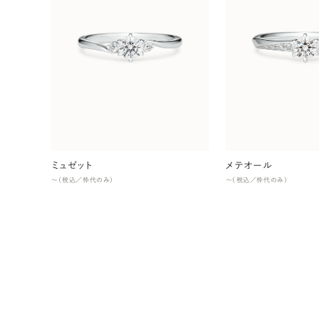
ミュゼット
メテオール
〜（税込／枠代のみ）
〜（税込／枠代のみ）