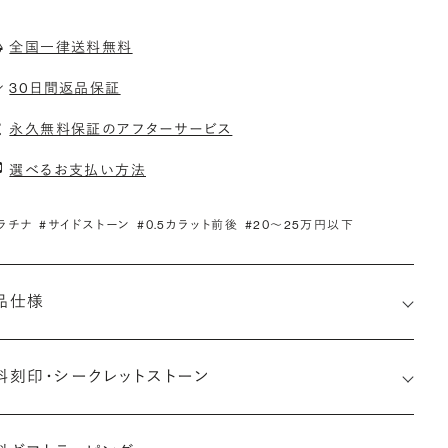
全国一律送料無料
30日間返品保証
永久無料保証のアフターサービス
選べるお支払い方法
ラチナ
#サイドストーン
#0.5カラット前後
#20〜25万円以下
品仕様
料刻印・
シークレットストーン