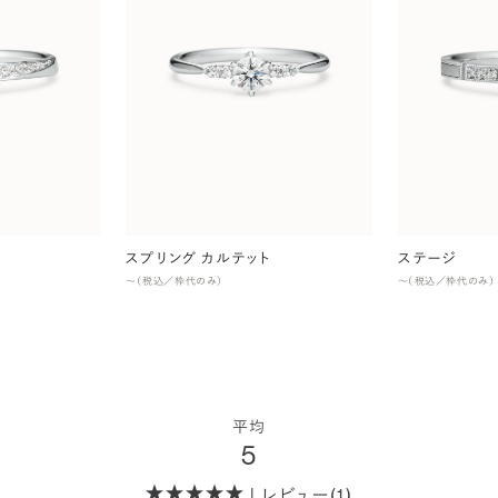
スプリング カルテット
ステージ
〜（税込／枠代のみ）
〜（税込／枠代のみ）
平均
5
| レビュー(1)