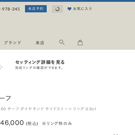
読み込み中...
-978-345
お気に入り
来店予約
ブランド
来店
セッティング詳細を見る
完成リングの確認ができます。
ーフ
950 サーフ ダイヤモンド サイドストーン リング 0.5ct
246,000
(税込)
※リング枠のみ