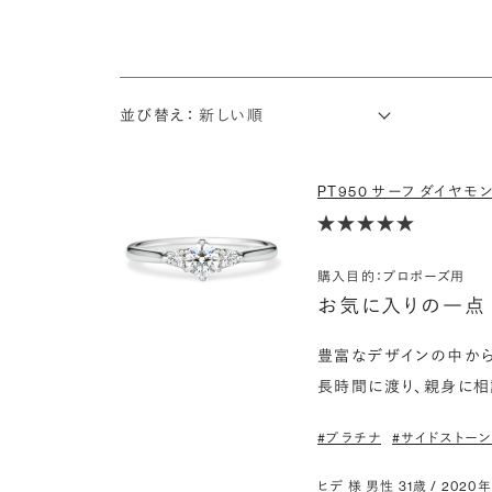
並び替え：
PT950 サーフ ダイヤモン
購入目的：プロポーズ用
お気に入りの一点
豊富なデザインの中から
長時間に渡り、親身に相
#プラチナ
#サイドストー
ヒデ 様 男性 31歳 / 2020