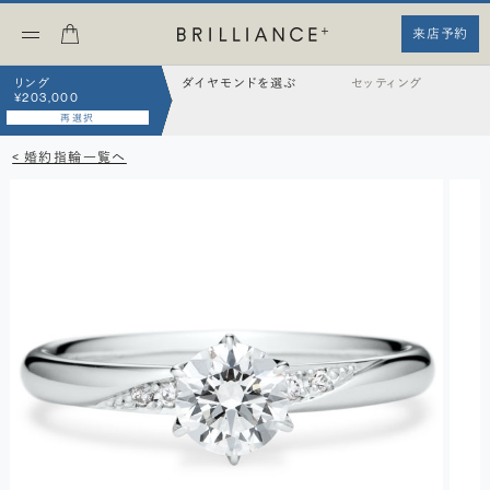
来店予約
リング
ダイヤモンドを選ぶ
セッティング
¥203,000
再選択
< 婚約指輪一覧へ