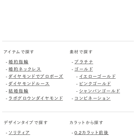
アイテムで探す
素材で探す
婚約指輪
プラチナ
-
-
婚約ネックレス
ゴールド
-
-
ダイヤモンドでプロポーズ
イエローゴールド
-
-
ダイヤモンドルース
ピンクゴールド
-
-
結婚指輪
シャンパンゴールド
-
-
ラボグロウンダイヤモンド
コンビネーション
-
-
デザインタイプで探す
カラットから探す
ソリティア
0.2カラット前後
-
-