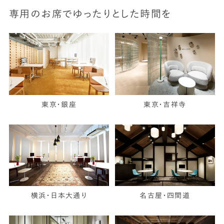
専用のお席でゆったりとした時間を
東京・銀座
東京・吉祥寺
横浜・日本大通り
名古屋・四間道