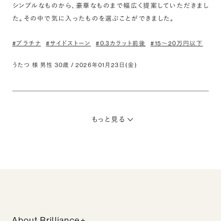
シンプルなものから、豪華なものまで幅広く提案していただきまし
た。その中で気に入ったものを選ぶことができました。
#プラチナ
#サイドストーン
#0.3カラット前後
#15〜20万円以下
うたつ 様 男性 30歳 / 2026年01月23日(金)
もっと見る
About Brilliance+