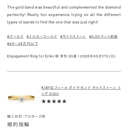
The gold band was beautiful and complemented the diamond 
perfectly! Really fun experience trying on all the different 
types of bands to find the one that was just right!
#ゴールド
#イエローゴールド
#サイドストーン
#0.3カラット前後
#20〜25万円以下
Engagement Ring for Eriko 様 男性 30歳 / 2026年05月17日(日)
K18YG フィール ダイヤモンド サイドストーン リ
ング 0.2ct
購入目的：プロポーズ用
婚約指輪