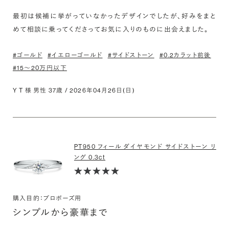
最初は候補に挙がっていなかったデザインでしたが、好みをまと
めて相談に乗ってくださってお気に入りのものに出会えました。
#ゴールド
#イエローゴールド
#サイドストーン
#0.2カラット前後
#15〜20万円以下
Y T 様 男性 37歳 / 2026年04月26日(日)
PT950 フィール ダイヤモンド サイドストーン リ
ング 0.3ct
購入目的：プロポーズ用
シンプルから豪華まで