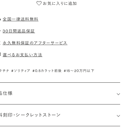
お気に入りに追加
全国一律送料無料
30日間返品保証
永久無料保証のアフターサービス
選べるお支払い方法
ラチナ
#ソリティア
#0.5カラット前後
#15〜20万円以下
品仕様
料刻印・
シークレットストーン