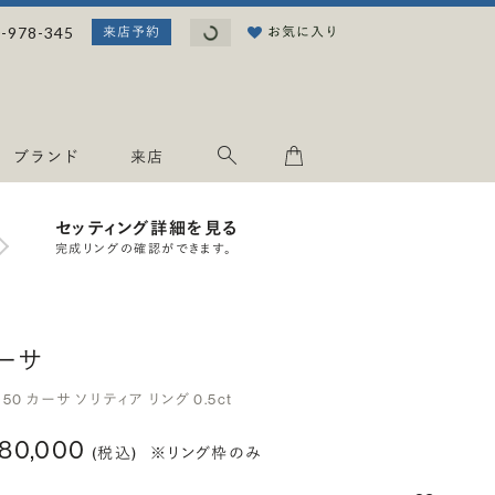
読み込み中...
-978-345
お気に入り
来店予約
ブランド
来店
セッティング詳細を見る
完成リングの確認ができます。
ーサ
950 カーサ ソリティア リング 0.5ct
180,000
(税込)
※リング枠のみ