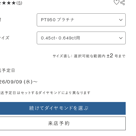
(
5
)
材
サイズ
±2
サイズ直し： 選択可能な範囲内
号まで
送予定日
26/09/09 (水)〜
送予定日はセットするダイヤモンドにより異なります
続けてダイヤモンドを選ぶ
来店予約