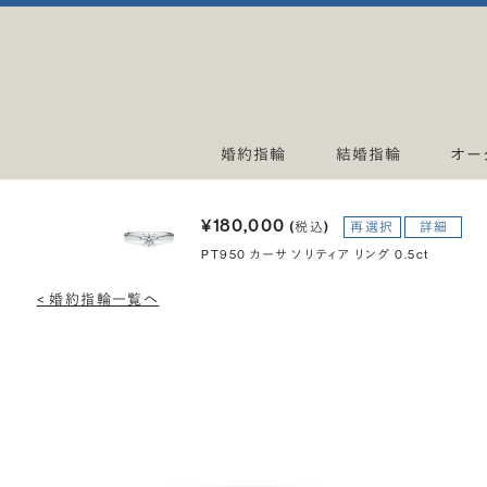
婚約指輪
結婚指輪
オー
¥180,000
(税込)
再選択
詳細
PT950 カーサ ソリティア リング 0.5ct
< 婚約指輪一覧へ