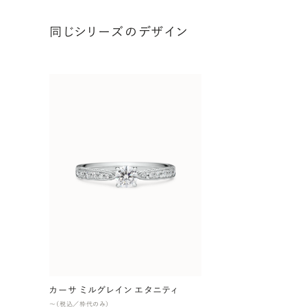
同じシリーズのデザイン
カーサ ミルグレイン エタニティ
〜（税込／枠代のみ）