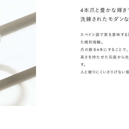
4本爪と豊かな輝き
洗練されたモダンな
スペイン語で家を意味する
た婚約指輪。
爪の数を4本にすることで
高さを持たせた石座から光
す。
人と被りにくいさりげない