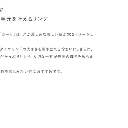
で
手元を叶えるリング
『カーサ』は、光が差し込む美しい我が家をイメージし
、ダイヤモンドの大きさを引き立てる佇まいに。さらに、
がたっぷりと入り、大切な一石が最高の輝きを放ちま
個性を楽しみたい方におすすめです。