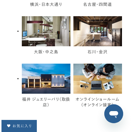
横浜・日本大通り
名古屋・四間道
大阪・中之島
石川・金沢
福井 ジュエリーパリ（取扱
オンラインショールーム
店）
（オンライン接客）
お気に入り