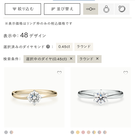
絞り込む
並び替え
※表示価格はリング枠のみの税込価格です
48
表示中：
デザイン
0.45ct
ラウンド
選択済みのダイヤモンド
：
×
×
検索条件：
選択中のダイヤ(0.45ct)
ラウンド