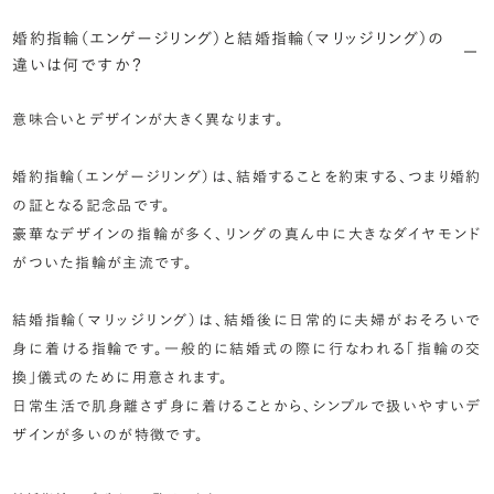
婚約指輪（エンゲージリング）と結婚指輪（マリッジリング）の
違いは何ですか？
意味合いとデザインが大きく異なります。
婚約指輪（エンゲージリング）は、結婚することを約束する、つまり婚約
の証となる記念品です。
豪華なデザインの指輪が多く、リングの真ん中に大きなダイヤモンド
がついた指輪が主流です。
結婚指輪（マリッジリング）は、結婚後に日常的に夫婦がおそろいで
身に着ける指輪です。一般的に結婚式の際に行なわれる「指輪の交
換」儀式のために用意されます。
日常生活で肌身離さず身に着けることから、シンプルで扱いやすいデ
ザインが多いのが特徴です。