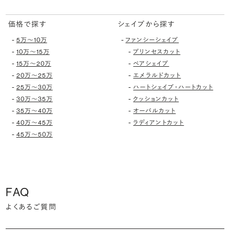
価格で探す
シェイプから探す
-
-
5万〜10万
ファンシーシェイプ
-
-
10万〜15万
プリンセスカット
-
-
15万〜20万
ペアシェイプ
-
-
20万〜25万
エメラルドカット
-
-
25万〜30万
ハートシェイプ・ハートカット
-
-
30万〜35万
クッションカット
-
-
35万〜40万
オーバルカット
-
-
40万〜45万
ラディアントカット
-
45万〜50万
FAQ
よくあるご質問