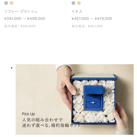
ソフィー・ブランシュ
イネス
¥391,000 〜 ¥408,000
¥457,000 〜 ¥475,000
表示商品： ¥391,000
表示商品： ¥457,000
Pick Up
人気の組み合わせで
迷わず選べる、婚約指輪セット