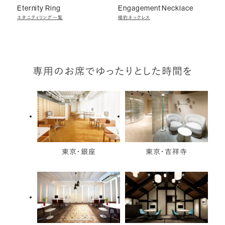
Eternity Ring
Engagement Necklace
エタニティリング一覧
婚約ネックレス
専用のお席でゆったりとした時間を
東京・銀座
東京・吉祥寺