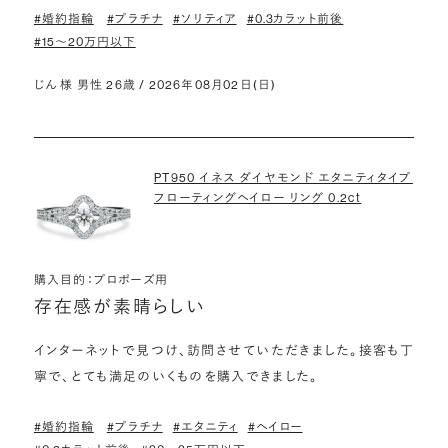
#婚約指輪
#プラチナ
#ソリティア
#0.3カラット前後
#15〜20万円以下
じん 様 男性 26歳 / 2026年08月02日(日)
PT950 イネス ダイヤモンド エタニティタイプ
フローティングヘイロー リング 0.2ct
購入目的：プロポーズ用
存在感が素晴らしい
インターネットで見つけ、訪問させていただきました。接客も丁
寧で、とても満足のいくものを購入できました。
#婚約指輪
#プラチナ
#エタニティ
#ヘイロー