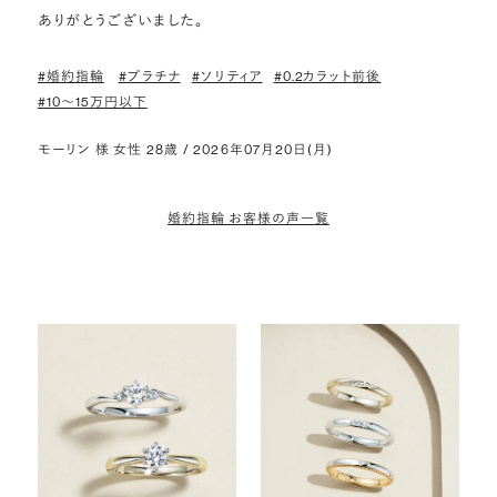
ありがとうございました。
#婚約指輪
#プラチナ
#ソリティア
#0.2カラット前後
#10〜15万円以下
モーリン 様 女性 28歳 / 2026年07月20日(月)
婚約指輪 お客様の声一覧