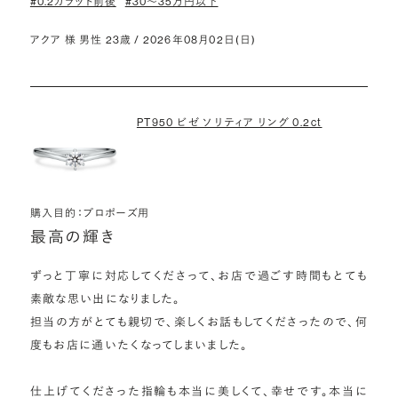
#0.2カラット前後
#30〜35万円以下
アクア 様 男性 23歳 / 2026年08月02日(日)
PT950 ビゼ ソリティア リング 0.2ct
購入目的：プロポーズ用
最高の輝き
ずっと丁寧に対応してくださって、お店で過ごす時間もとても
素敵な思い出になりました。

担当の方がとても親切で、楽しくお話もしてくださったので、何
度もお店に通いたくなってしまいました。

仕上げてくださった指輪も本当に美しくて、幸せです。本当に