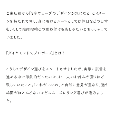
ご来店前から「S字ウェーブのデザインが気になる」とイメー
ジを持たれており、身に着けるシーンとしては休日などの日常
を、そして結婚指輪との重ね付けも楽しみたいとおっしゃって
いました。
『ダイヤモンドでプロポーズ』とは？
こうしてデザイン選びをスタートさせましたが、実際に試着を
進める中で印象的だったのは、お二人のお好みが驚くほど一
致していたこと。「これがいいね」と自然に意見が重なり、迷う
場面がほとんどないほどスムーズにリング選びが進みまし
た。