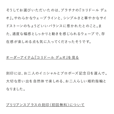
そうしてお選びいただいたのは、プラチナの『コリドール デュ
オ』。やわらかなウェーブラインと、シンプルさと華やかなサイ
ドストーンのちょうどいいバランスに惹かれたとのこと。ま
た、適度な幅感としっかりと動きを感じられるウェーブで、存
在感が楽しめる点も気に入ってくださったそうです。
オーダーアイテム『コリドール デュオ』を見る
刻印には、お二人のイニシャルとプロポーズ記念日を選んで。
大切な思い出を自然体で楽しめる、お二人らしい婚約指輪と
なりました。
ブリリアンスプラスの刻印（初回無料）について