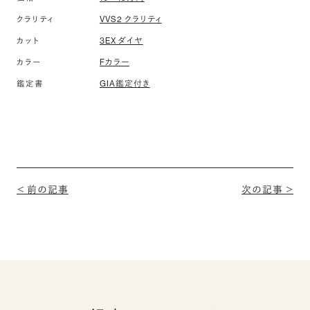
VVS2 クラリティ
クラリティ
3EX ダイヤ
カット
Fカラー
カラー
GIA鑑定付き
鑑定書
＜ 前の記事
次の記事 ＞