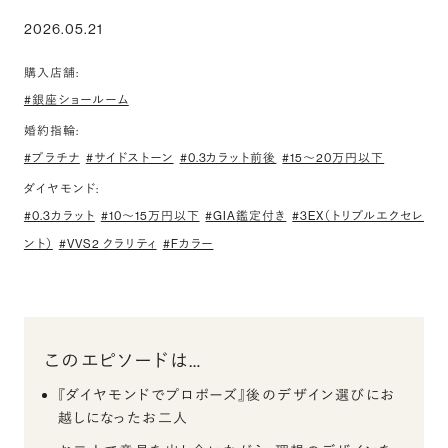
2026.05.21
購入店舗:
#銀座ショールーム
婚約指輪:
#プラチナ
#サイドストーン
#0.3カラット前後
#15〜20万円以下
ダイヤモンド:
#0.3カラット
#10〜15万円以下
#GIA鑑定付き
#3EX（トリプルエクセレ
ント）
#VVS2 クラリティ
#Fカラー
このエピソードは…
『ダイヤモンドでプロポーズ』後のデザイン選びにお
越しになったお二人