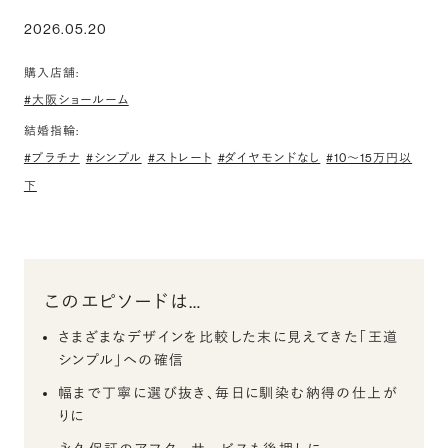
2026.05.20
購入店舗:
#大阪ショールーム
結婚指輪:
#プラチナ
#シンプル
#ストレート
#ダイヤモンドなし
#10〜15万円以
下
このエピソードは…
さまざまなデザインを比較した末に見えてきた「王道
シンプル」への確信
幅まで丁寧に選び抜き、毎日に馴染む納得の仕上が
りに