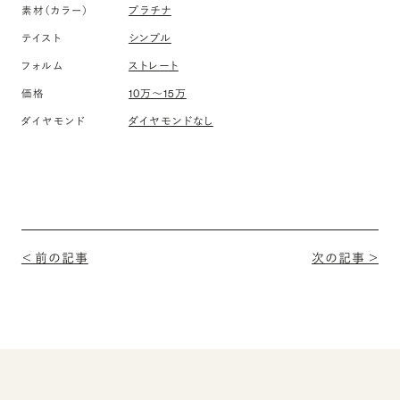
素材（カラー）
プラチナ
テイスト
シンプル
フォルム
ストレート
価格
10万〜15万
ダイヤモンド
ダイヤモンドなし
＜ 前の記事
次の記事 ＞