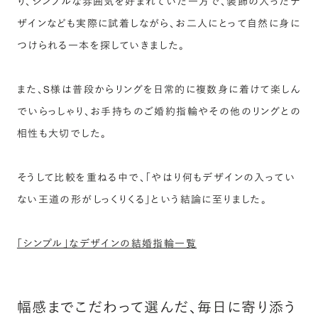
り、シンプルな雰囲気を好まれていた一方で、装飾の入ったデ
ザインなども実際に試着しながら、お二人にとって自然に身に
つけられる一本を探していきました。
また、S様は普段からリングを日常的に複数身に着けて楽しん
でいらっしゃり、お手持ちのご婚約指輪やその他のリングとの
相性も大切でした。
そうして比較を重ねる中で、「やはり何もデザインの入ってい
ない王道の形がしっくりくる」という結論に至りました。
「シンプル」なデザインの結婚指輪一覧
幅感までこだわって選んだ、毎日に寄り添う