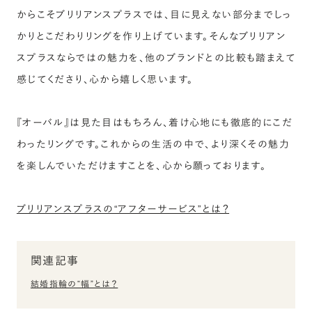
からこそブリリアンスプラスでは、目に見えない部分までしっ
かりとこだわりリングを作り上げています。そんなブリリアン
スプラスならではの魅力を、他のブランドとの比較も踏まえて
感じてくださり、心から嬉しく思います。
『オーバル』は見た目はもちろん、着け心地にも徹底的にこだ
わったリングです。これからの生活の中で、より深くその魅力
を楽しんでいただけますことを、心から願っております。
ブリリアンスプラスの“アフターサービス”とは？
関連記事
結婚指輪の“幅”とは？