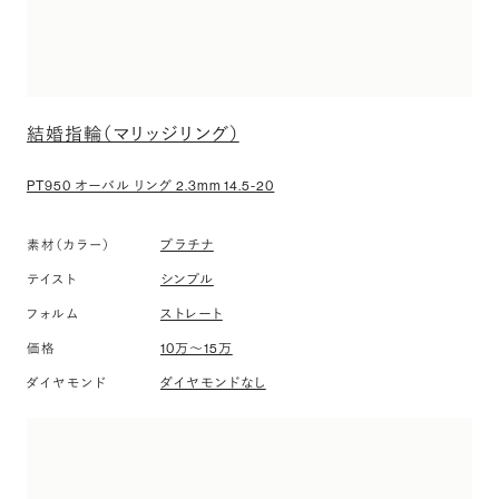
結婚指輪（マリッジリング）
PT950 オーバル リング 2.3mm 14.5-20
素材（カラー）
プラチナ
テイスト
シンプル
フォルム
ストレート
価格
10万〜15万
ダイヤモンド
ダイヤモンドなし