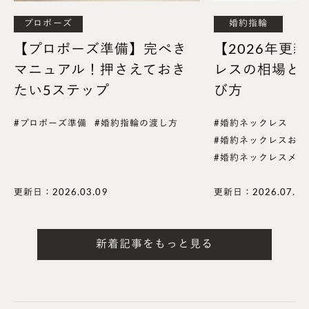
プロポーズ
婚約指輪
ただ、女性用の結婚指輪の幅として人気が高い分、人
【プロポーズ準備】完ぺき
【2026年更
と被りやすく個性を出しにくいというデメリットもあ
マニュアル！押さえておき
レスの相場と
ります。
たい5ステップ
び方
#プロポーズ準備
#婚約指輪の渡し方
#婚約ネックレス
2.5～2.9mm幅の結婚指輪を探す
#婚約ネックレスおす
#婚約ネックレスメリ
更新日：2026.03.09
更新日：2026.07.08
■【結婚指輪3.0mm幅】の特徴と注意点
新着記事をもっと見る