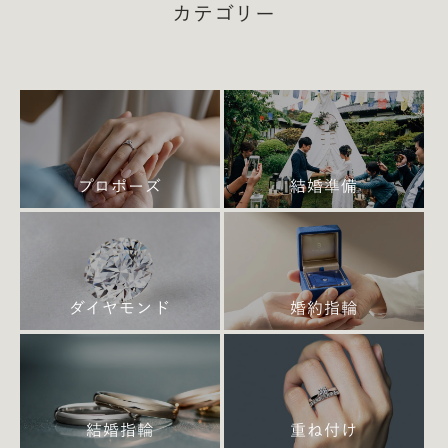
カテゴリー
プロポーズ
結婚準備
ダイヤモンド
婚約指輪
結婚指輪
重ね付け