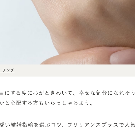
ィ リング
目にする度に心がときめいて、幸せな気分になれそ
かと心配する方もいらっしゃるよう。
愛い結婚指輪を選ぶコツ、ブリリアンスプラスで人