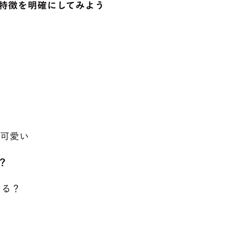
特徴を明確にしてみよう
可愛い
？
なる？