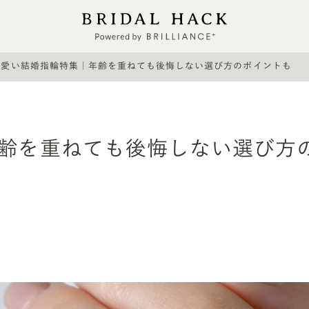
可愛い結婚指輪特集｜年齢を重ねても後悔しない選び方のポイントも
年齢を重ねても後悔しない選び方