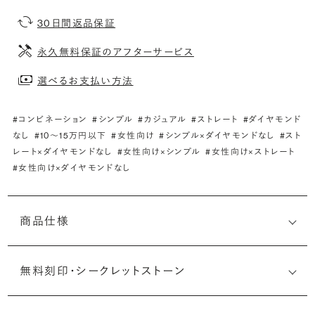
30日間返品保証
永久無料保証のアフターサービス
選べるお支払い方法
#コンビネーション
#シンプル
#カジュアル
#ストレート
#ダイヤモンド
なし
#10〜15万円以下
#女性向け
#シンプル×ダイヤモンドなし
#スト
レート×ダイヤモンドなし
#女性向け×シンプル
#女性向け×ストレート
#女性向け×ダイヤモンドなし
商品仕様
無料刻印・
シークレットストーン