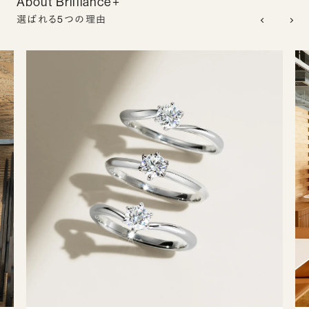
About Brilliance+
選ばれる5つの理由