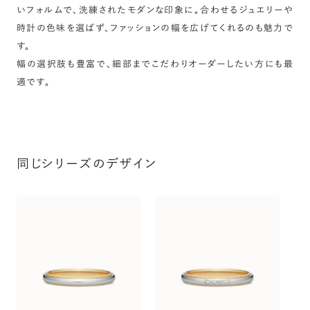
いフォルムで、洗練されたモダンな印象に。合わせるジュエリーや
時計の色味を選ばず、ファッションの幅を広げてくれるのも魅力で
す。
幅の選択肢も豊富で、細部までこだわりオーダーしたい方にも最
適です。
同じシリーズのデザイン
コ