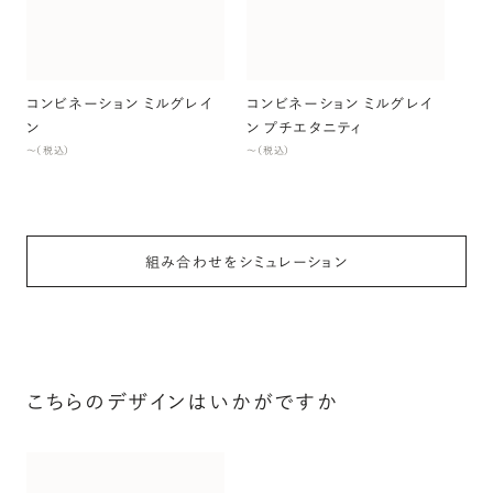
ン
〜（
コンビネーション ミルグレイ
コンビネーション ミルグレイ
ン
ン プチエタニティ
〜（税込）
〜（税込）
組み合わせをシミュレーション
こちらのデザインはいかがですか