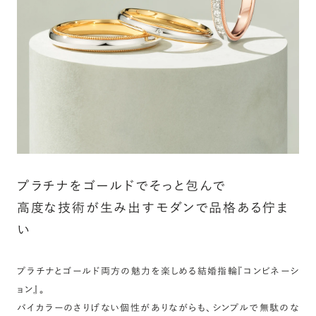
カート画面で、お好みの宝石をお選びください (有料)。
詳しく見る
プラチナをゴールドでそっと包んで
高度な技術が生み出すモダンで品格ある佇ま
い
プラチナとゴールド両方の魅力を楽しめる結婚指輪『コンビネーシ
ョン』。
バイカラーのさりげない個性がありながらも、シンプルで無駄のな