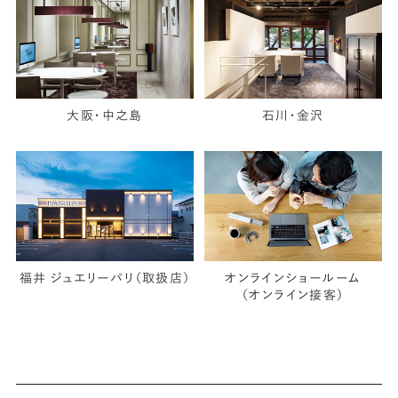
大阪・中之島
石川・金沢
福井 ジュエリーパリ（取扱店）
オンラインショールーム
（オンライン接客）