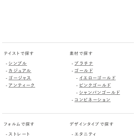
テイストで探す
素材で探す
シンプル
プラチナ
-
-
カジュアル
ゴールド
-
-
ゴージャス
イエローゴールド
-
-
アンティーク
ピンクゴールド
-
-
シャンパンゴールド
-
コンビネーション
-
フォルムで探す
デザインタイプで探す
ストレート
エタニティ
-
-