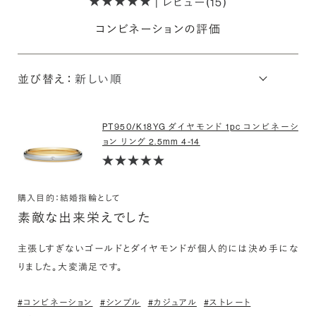
| レビュー(15)
コンビネーションの評価
並び替え：
PT950/K18YG ダイヤモンド 1pc コンビネーシ
ョン リング 2.5mm 4-14
購入目的：結婚指輪として
素敵な出来栄えでした
主張しすぎないゴールドとダイヤモンドが個人的には決め手にな
りました。大変満足です。
#コンビネーション
#シンプル
#カジュアル
#ストレート