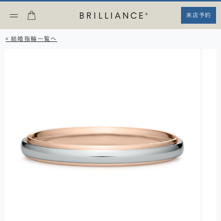
来店予約
< 結婚指輪一覧へ