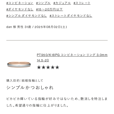
#コンビネーション
#シンプル
#カジュアル
#ストレート
#ダイヤモンドなし
#15〜20万円以下
#シンプル ダイヤモンドなし
#ストレート ダイヤモンドなし
dan 様 男性 31歳 / 2025年08月02日(土)
PT950/K18PG コンビネーション リング 3.0mm
14.5-20
購入目的：結婚指輪として
シンプルかつおしゃれ
ピカピカ輝いている指輪が好みではないため、艶消しを特注しま
した。希望通りの指輪に仕上がりました。