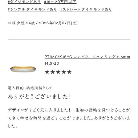
#ダイヤモンドあり
#15〜20万円以下
#シンプル ダイヤモンドあり
#ストレート ダイヤモンドあり
ai 様 女性 24歳 / 2026年02月07日(土)
PT950/K18YG コンビネーション リング 2.5mm
14.5-20
購入目的：結婚指輪として
ありがとうございました！
デザインがすごく気に入りました！一生物の指輪を見つけることが
できて幸せな時間を過ごすことができました。ありがとうございま
した。