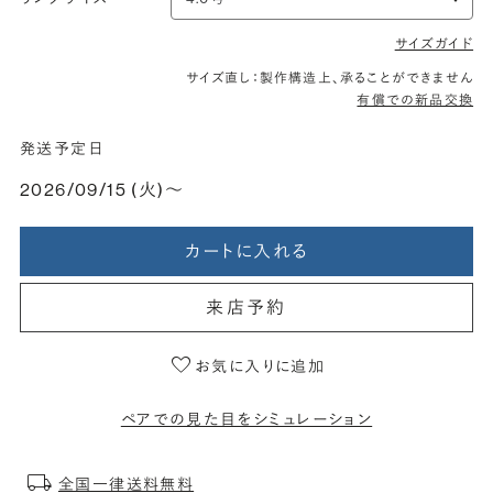
サイズガイド
サイズ直し：製作構造上、承ることができません
有償での新品交換
発送予定日
2026/09/15 (火)〜
カートに入れる
来店予約
お気に入りに追加
ペアでの見た目をシミュレーション
全国一律送料無料