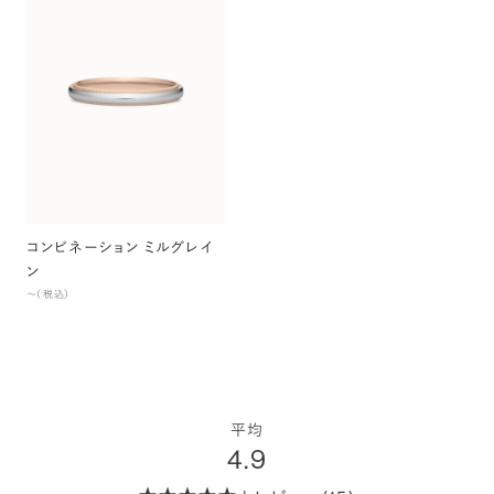
コンビネーション ミルグレイ
ン
〜（税込）
平均
4.9