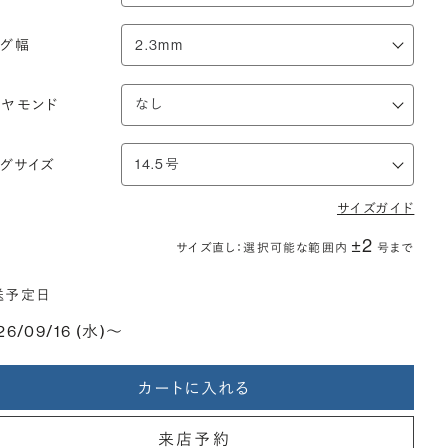
ング幅
イヤモンド
ングサイズ
サイズガイド
±2
サイズ直し：選択可能な範囲内
号まで
送予定日
26/09/16 (水)〜
カートに入れる
来店予約