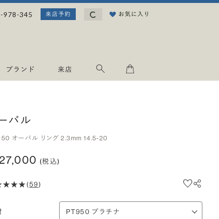
読み込み中...
-978-345
お気に入り
来店予約
ブランド
来店
ーバル
950 オーバル リング 2.3mm 14.5-20
127,000
(税込)
(
59
)
材