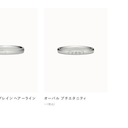
グレイン ヘアーライン
オーバル プチエタニティ
〜（税込）