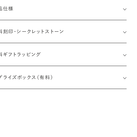
品仕様
料刻印・
シークレットストーン
料ギフトラッピング
印メッセージ：半角英数字20文字まで刻印可能
婚指輪の内側にお二人のイニシャルや記念日、メモリアルなメッ
プライズボックス（有料）
ージを無料で刻印することができます。注文前だけでなく購入後
刻印も、リングに初めて施す初回の刻印は、無料にて承ります（デ
インによって刻印可能な文字数が異なる場合があります。詳細は
商品仕様」欄をご確認ください）。
※最大・最小サイズを超えたお直しが難しいデザ
インがございます。詳細はお問い合わせください
しく見る
アフターサービス詳細