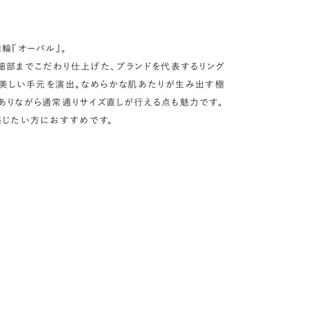
輪『オーバル』。
細部までこだわり仕上げた、ブランドを代表するリング
が美しい手元を演出。なめらかな肌あたりが生み出す極
ありながら通常通りサイズ直しが行える点も魅力です。
感じたい方におすすめです。