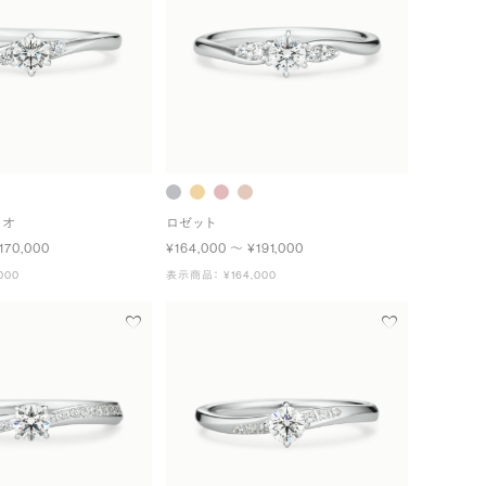
ュオ
ロゼット
170,000
¥164,000 〜 ¥191,000
000
表示商品： ¥164,000