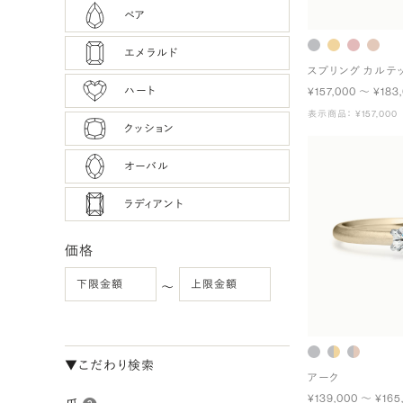
ペア
エメラルド
スプリング カルテ
ハート
¥157,000 〜 ¥183
表示商品： ¥157,000
クッション
オーバル
ラディアント
価格
〜
▼こだわり検索
アーク
¥139,000 〜 ¥165