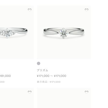
プリズム
181,000
¥171,000 〜 ¥171,000
000
表示商品： ¥171,000