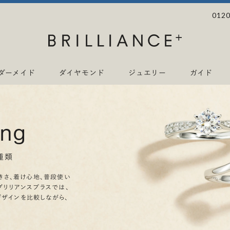
0120
ダーメイド
ダイヤモンド
ジュエリー
ガイド
ing
種類
きさ、着け心地、普段使い
ブリリアンスプラスでは、
デザインを比較しながら、