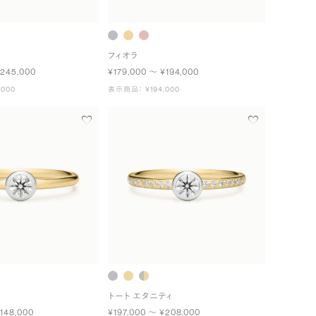
フィオラ
¥245,000
¥179,000 〜 ¥194,000
000
表示商品： ¥194,000
トート エタニティ
148,000
¥197,000 〜 ¥208,000