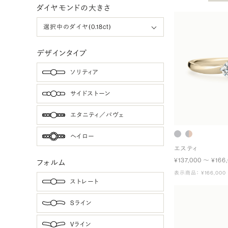
ダイヤモンドの大きさ
デザインタイプ
ソリティア
サイドストーン
エタニティ／パヴェ
ヘイロー
エスティ
¥137,000 〜 ¥166
フォルム
表示商品： ¥166,000
ストレート
Sライン
Vライン