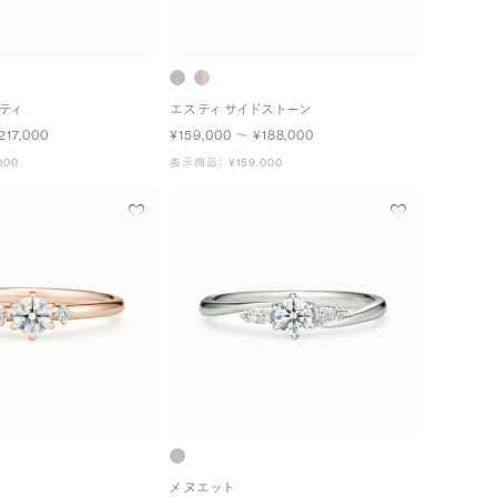
ティ
エスティ サイドストーン
217,000
¥159,000 〜 ¥188,000
000
表示商品： ¥159,000
メヌエット