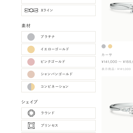
Xライン
素材
プラチナ
イエローゴールド
カーサ
ピンクゴールド
¥141,000 〜 ¥155
表示商品： ¥141,000
シャンパンゴールド
コンビネーション
シェイプ
ラウンド
プリンセス