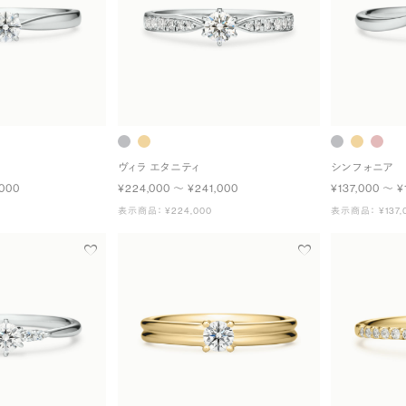
ヴィラ エタニティ
シンフォニア
,000
¥224,000 〜 ¥241,000
¥137,000 〜 ¥
表示商品： ¥224,000
表示商品： ¥137,