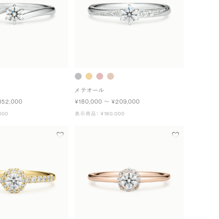
メテオール
152,000
¥180,000 〜 ¥209,000
000
表示商品： ¥180,000