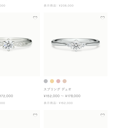
000
表示商品： ¥208,000
スプリング デュオ
172,000
¥152,000 〜 ¥178,000
000
表示商品： ¥152,000