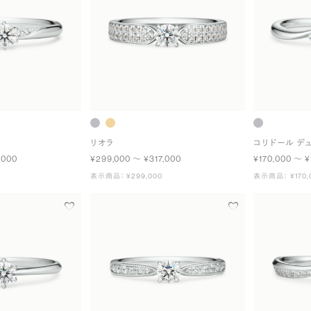
リオラ
コリドール デ
,000
¥299,000 〜 ¥317,000
¥170,000 〜 ¥
表示商品： ¥299,000
表示商品： ¥170,