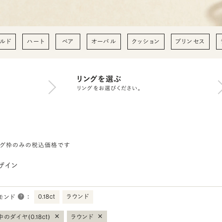
ルド
ハート
ペア
オーバル
クッション
プリンセス
リングを選ぶ
リングをお選びください。
ング枠のみの税込価格です
ザイン
0.18ct
ラウンド
モンド
：
×
×
のダイヤ(0.18ct)
ラウンド