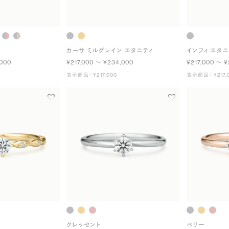
カーサ ミルグレイン エタニティ
インフィ エタニ
,000
¥217,000 〜 ¥234,000
¥217,000 〜 ¥
表示商品： ¥217,000
表示商品： ¥217,
クレッセント
ベリー