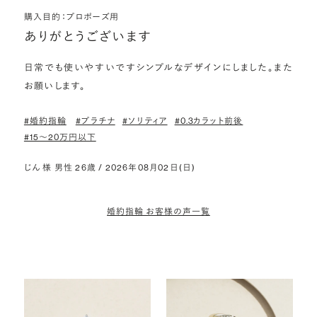
購入目的：プロポーズ用
ありがとうございます
日常でも使いやすいですシンプルなデザインにしました。また
お願いします。
#婚約指輪
#プラチナ
#ソリティア
#0.3カラット前後
#15〜20万円以下
じん 様 男性 26歳 / 2026年08月02日(日)
婚約指輪 お客様の声一覧