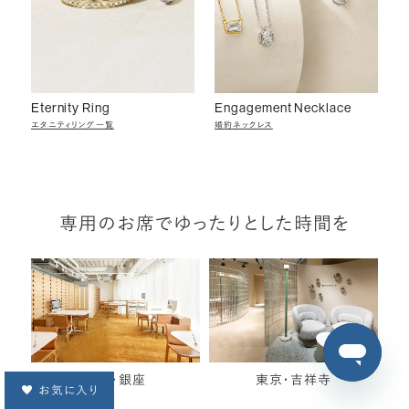
Eternity Ring
Engagement Necklace
エタニティリング一覧
婚約ネックレス
専用のお席でゆったりとした時間を
東京・銀座
東京・吉祥寺
お気に入り