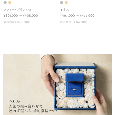
ソフィー・ブランシュ
イネス
¥391,000 〜 ¥408,000
¥457,000 〜 ¥475,000
表示商品： ¥391,000
表示商品： ¥457,000
Pick Up
人気の組み合わせで
迷わず選べる、婚約指輪セット