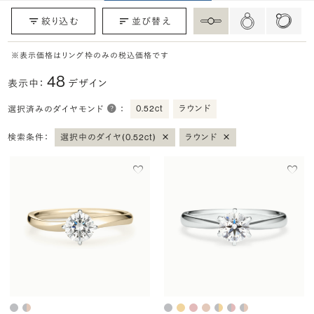
絞り込む
並び替え
※表示価格はリング枠のみの税込価格です
48
表示中：
デザイン
0.52ct
ラウンド
選択済みのダイヤモンド
：
×
×
検索条件：
選択中のダイヤ(0.52ct)
ラウンド