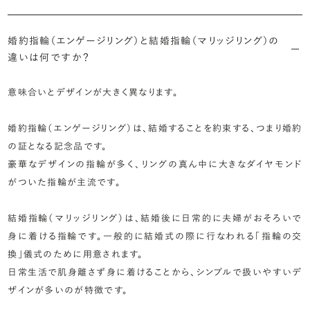
婚約指輪（エンゲージリング）と結婚指輪（マリッジリング）の
違いは何ですか？
意味合いとデザインが大きく異なります。
婚約指輪（エンゲージリング）は、結婚することを約束する、つまり婚約
の証となる記念品です。
豪華なデザインの指輪が多く、リングの真ん中に大きなダイヤモンド
がついた指輪が主流です。
結婚指輪（マリッジリング）は、結婚後に日常的に夫婦がおそろいで
身に着ける指輪です。一般的に結婚式の際に行なわれる「指輪の交
換」儀式のために用意されます。
日常生活で肌身離さず身に着けることから、シンプルで扱いやすいデ
ザインが多いのが特徴です。