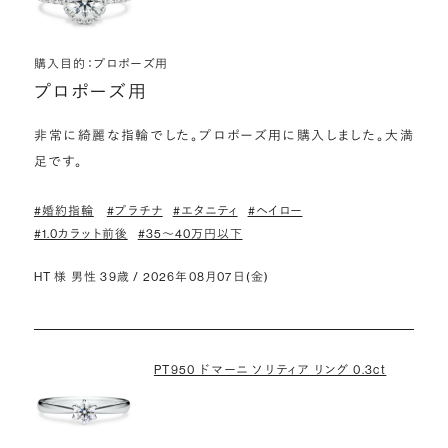
購入目的：プロポーズ用
プロポーズ用
非常に綺麗な指輪でした。プロポーズ用に購入しました。大満
足です。
#婚約指輪
#プラチナ
#エタニティ
#ヘイロー
#1.0カラット前後
#35〜40万円以下
HT 様 男性 39歳 / 2026年08月07日(金)
PT950 ドマーニ ソリティア リング 0.3ct