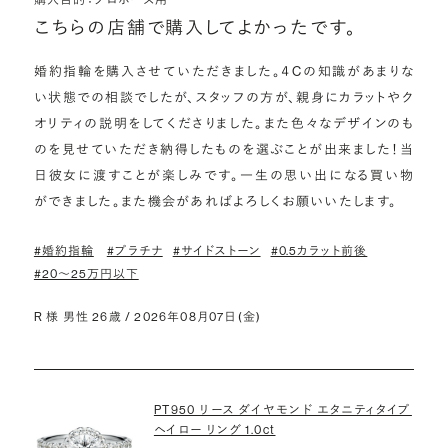
こちらの店舗で購入してよかったです。
婚約指輪を購入させていただきました。４Cの知識があまりな
い状態での相談でしたが、スタッフの方が、親身にカラットやク
オリティの説明をしてくださりました。また色々なデザインのも
のを見せていただき納得したものを選ぶことが出来ました！当
日彼女に渡すことが楽しみです。一生の思い出になる買い物
ができました。また機会があればよろしくお願いいたします。
#婚約指輪
#プラチナ
#サイドストーン
#0.5カラット前後
#20〜25万円以下
R 様 男性 26歳 / 2026年08月07日(金)
PT950 リース ダイヤモンド エタニティタイプ
ヘイロー リング 1.0ct