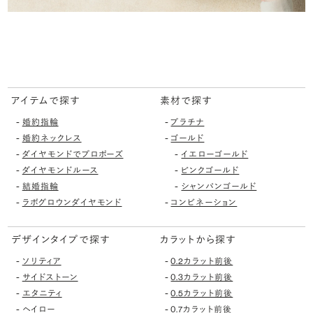
アイテムで探す
素材で探す
-
-
婚約指輪
プラチナ
-
-
婚約ネックレス
ゴールド
-
-
ダイヤモンドでプロポーズ
イエローゴールド
-
-
ダイヤモンドルース
ピンクゴールド
-
-
結婚指輪
シャンパンゴールド
-
-
ラボグロウンダイヤモンド
コンビネーション
デザインタイプで探す
カラットから探す
-
-
ソリティア
0.2カラット前後
-
-
サイドストーン
0.3カラット前後
-
-
エタニティ
0.5カラット前後
-
-
ヘイロー
0.7カラット前後