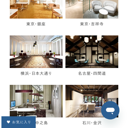
東京・銀座
東京・吉祥寺
横浜・日本大通り
名古屋・四間道
お気に入り
大阪・中之島
石川・金沢