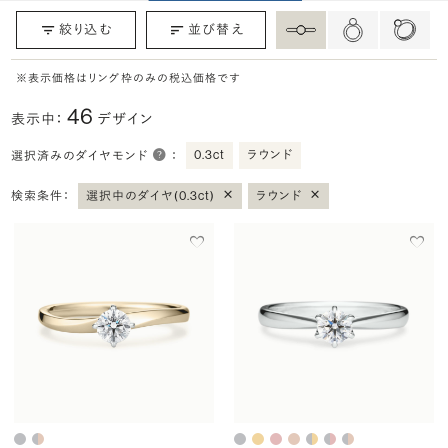
絞り込む
並び替え
※表示価格はリング枠のみの税込価格です
46
表示中：
デザイン
0.3ct
ラウンド
選択済みのダイヤモンド
：
×
×
検索条件：
選択中のダイヤ(0.3ct)
ラウンド