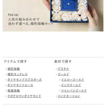
Pick Up
人気の組み合わせで
迷わず選べる、婚約指輪セット
アイテムで探す
素材で探す
-
-
婚約指輪
プラチナ
-
-
婚約ネックレス
ゴールド
-
-
ダイヤモンドでプロポーズ
イエローゴールド
-
-
ダイヤモンドルース
ピンクゴールド
-
-
結婚指輪
シャンパンゴールド
-
-
ラボグロウンダイヤモンド
コンビネーション