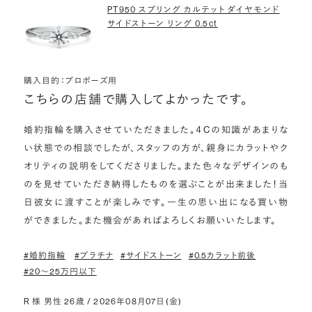
PT950 スプリング カルテット ダイヤモンド
サイドストーン リング 0.5ct
購入目的：プロポーズ用
こちらの店舗で購入してよかったです。
婚約指輪を購入させていただきました。４Cの知識があまりな
い状態での相談でしたが、スタッフの方が、親身にカラットやク
オリティの説明をしてくださりました。また色々なデザインのも
のを見せていただき納得したものを選ぶことが出来ました！当
日彼女に渡すことが楽しみです。一生の思い出になる買い物
ができました。また機会があればよろしくお願いいたします。
#婚約指輪
#プラチナ
#サイドストーン
#0.5カラット前後
#20〜25万円以下
R 様 男性 26歳 / 2026年08月07日(金)