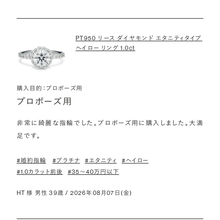
PT950 リース ダイヤモンド エタニティタイプ
ヘイロー リング 1.0ct
購入目的：プロポーズ用
プロポーズ用
非常に綺麗な指輪でした。プロポーズ用に購入しました。大満
足です。
#婚約指輪
#プラチナ
#エタニティ
#ヘイロー
#1.0カラット前後
#35〜40万円以下
HT 様 男性 39歳 / 2026年08月07日(金)