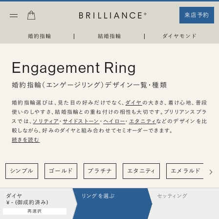
来店予約
婚約指輪
|
結婚指輪
|
ダイヤモンド
Engagement Ring
婚約指輪（エンゲージリング）デザイン一覧・種類
婚約指輪選びは、見た目の好みだけでなく、
ダイヤ
の大きさ、着け心地、普段
使いのしやすさ、結婚指輪との重ね付けの相性も大切です。ブリリアンスプラ
スでは、
ソリティア
・
サイドストーン
・
ヘイロー
・
エタニティ
などのデザインを比
較しながら、好みのダイヤと組み合わせてセミオーダーできます。
続きを読む
シンプル
ゴールド
プラチナ
エタニティ
エメラルド
ダイヤ
リングを選ぶ
セッティング
¥ - (御成約済み)
再選択