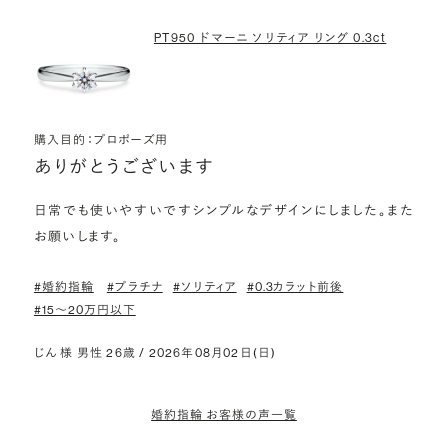
PT950 ドマーニ ソリティア リング 0.3ct
購入目的：プロポーズ用
ありがとうございます
日常でも使いやすいですシンプルなデザインにしました。また
お願いします。
#婚約指輪
#プラチナ
#ソリティア
#0.3カラット前後
#15〜20万円以下
じん 様 男性 26歳 / 2026年08月02日(日)
婚約指輪 お客様の声一覧