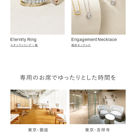
Eternity Ring
Engagement Necklace
エタニティリング一覧
婚約ネックレス
専用のお席でゆったりとした時間を
東京・銀座
東京・吉祥寺