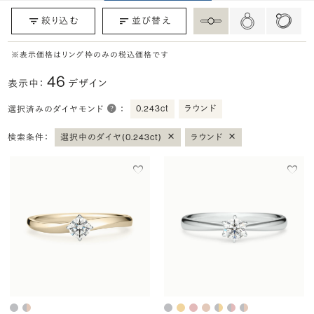
絞り込む
並び替え
※表示価格はリング枠のみの税込価格です
46
表示中：
デザイン
0.243ct
ラウンド
選択済みのダイヤモンド
：
×
×
検索条件：
選択中のダイヤ(0.243ct)
ラウンド