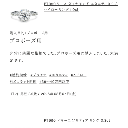
PT950 リース ダイヤモンド エタニティタイプ
ヘイロー リング 1.0ct
購入目的：プロポーズ用
プロポーズ用
非常に綺麗な指輪でした。プロポーズ用に購入しました。大満
足です。
#婚約指輪
#プラチナ
#エタニティ
#ヘイロー
#1.0カラット前後
#35〜40万円以下
HT 様 男性 39歳 / 2026年08月07日(金)
PT950 ドマーニ ソリティア リング 0.3ct