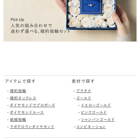
Pick Up
人気の組み合わせで
迷わず選べる、婚約指輪セット
アイテムで探す
素材で探す
-
-
婚約指輪
プラチナ
-
-
婚約ネックレス
ゴールド
-
-
ダイヤモンドでプロポーズ
イエローゴールド
-
-
ダイヤモンドルース
ピンクゴールド
-
-
結婚指輪
シャンパンゴールド
-
-
ラボグロウンダイヤモンド
コンビネーション