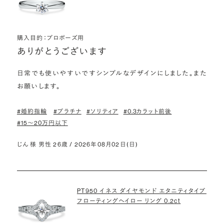
購入目的：プロポーズ用
ありがとうございます
日常でも使いやすいですシンプルなデザインにしました。また
お願いします。
#婚約指輪
#プラチナ
#ソリティア
#0.3カラット前後
#15〜20万円以下
じん 様 男性 26歳 / 2026年08月02日(日)
PT950 イネス ダイヤモンド エタニティタイプ
フローティングヘイロー リング 0.2ct