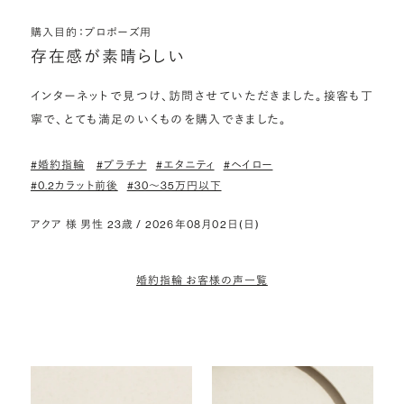
購入目的：プロポーズ用
存在感が素晴らしい
インターネットで見つけ、訪問させていただきました。接客も丁
寧で、とても満足のいくものを購入できました。
#婚約指輪
#プラチナ
#エタニティ
#ヘイロー
#0.2カラット前後
#30〜35万円以下
アクア 様 男性 23歳 / 2026年08月02日(日)
婚約指輪 お客様の声一覧