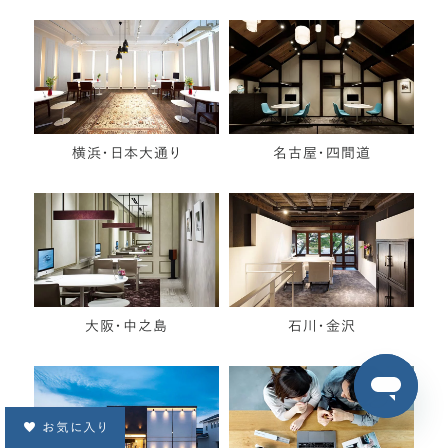
横浜・日本大通り
名古屋・四間道
大阪・中之島
石川・金沢
お気に入り