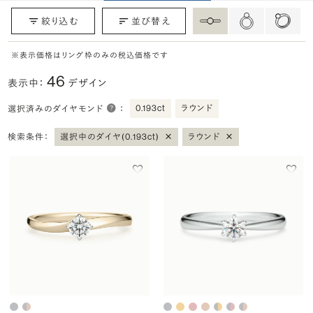
絞り込む
並び替え
※表示価格はリング枠のみの税込価格です
46
表示中：
デザイン
0.193ct
ラウンド
選択済みのダイヤモンド
：
×
×
検索条件：
選択中のダイヤ(0.193ct)
ラウンド