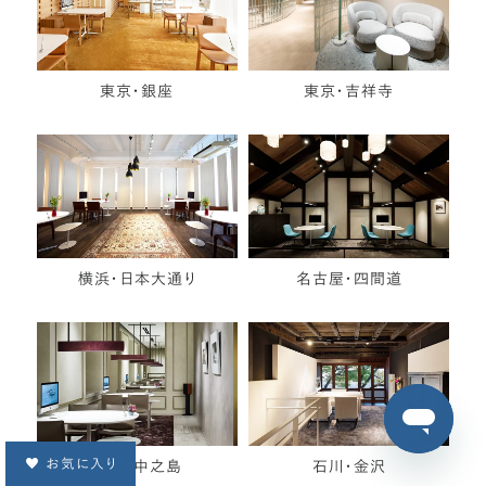
東京・銀座
東京・吉祥寺
横浜・日本大通り
名古屋・四間道
お気に入り
大阪・中之島
石川・金沢