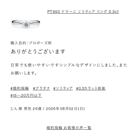
PT950 ドマーニ ソリティア リング 0.3ct
購入目的：プロポーズ用
ありがとうございます
日常でも使いやすいですシンプルなデザインにしました。また
お願いします。
#婚約指輪
#プラチナ
#ソリティア
#0.3カラット前後
#15〜20万円以下
じん 様 男性 26歳 / 2026年08月02日(日)
婚約指輪 お客様の声一覧