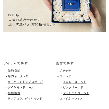
Pick Up
人気の組み合わせで
迷わず選べる、婚約指輪セット
アイテムで探す
素材で探す
-
-
婚約指輪
プラチナ
-
-
婚約ネックレス
ゴールド
-
-
ダイヤモンドでプロポーズ
イエローゴールド
-
-
ダイヤモンドルース
ピンクゴールド
-
-
結婚指輪
シャンパンゴールド
-
-
ラボグロウンダイヤモンド
コンビネーション