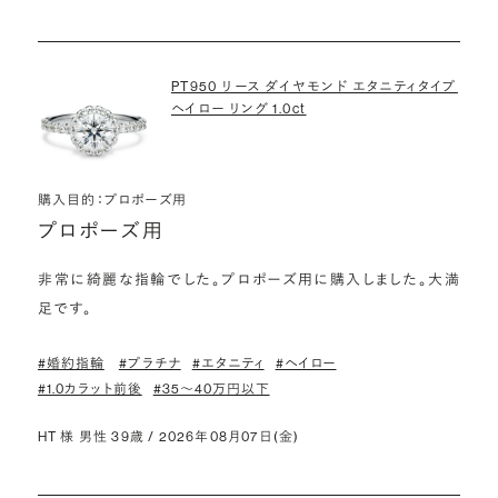
PT950 リース ダイヤモンド エタニティタイプ
ヘイロー リング 1.0ct
購入目的：プロポーズ用
プロポーズ用
非常に綺麗な指輪でした。プロポーズ用に購入しました。大満
足です。
#婚約指輪
#プラチナ
#エタニティ
#ヘイロー
#1.0カラット前後
#35〜40万円以下
HT 様 男性 39歳 / 2026年08月07日(金)