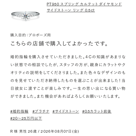
PT950 スプリング カルテット ダイヤモンド
サイドストーン リング 0.5ct
購入目的：プロポーズ用
こちらの店舗で購入してよかったです。
婚約指輪を購入させていただきました。４Cの知識があまりな
い状態での相談でしたが、スタッフの方が、親身にカラットやク
オリティの説明をしてくださりました。また色々なデザインのも
のを見せていただき納得したものを選ぶことが出来ました！当
日彼女に渡すことが楽しみです。一生の思い出になる買い物
ができました。また機会があればよろしくお願いいたします。
#婚約指輪
#プラチナ
#サイドストーン
#0.5カラット前後
#20〜25万円以下
R 様 男性 26歳 / 2026年08月07日(金)