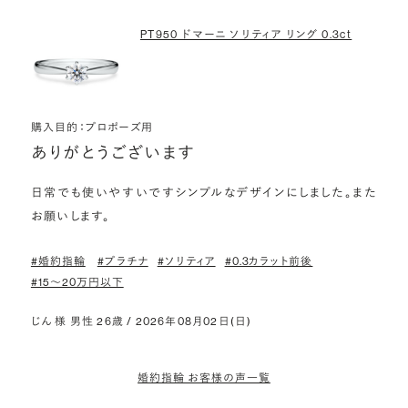
PT950 ドマーニ ソリティア リング 0.3ct
購入目的：プロポーズ用
ありがとうございます
日常でも使いやすいですシンプルなデザインにしました。また
お願いします。
#婚約指輪
#プラチナ
#ソリティア
#0.3カラット前後
#15〜20万円以下
じん 様 男性 26歳 / 2026年08月02日(日)
婚約指輪 お客様の声一覧