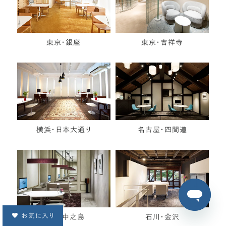
東京・銀座
東京・吉祥寺
横浜・日本大通り
名古屋・四間道
お気に入り
大阪・中之島
石川・金沢