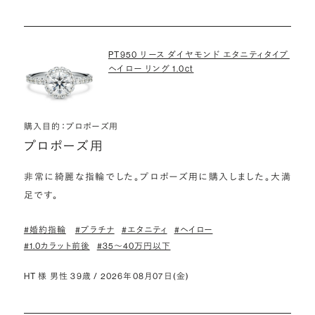
PT950 リース ダイヤモンド エタニティタイプ
ヘイロー リング 1.0ct
購入目的：プロポーズ用
プロポーズ用
非常に綺麗な指輪でした。プロポーズ用に購入しました。大満
足です。
#婚約指輪
#プラチナ
#エタニティ
#ヘイロー
#1.0カラット前後
#35〜40万円以下
HT 様 男性 39歳 / 2026年08月07日(金)