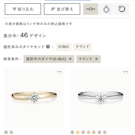
絞り込む
並び替え
※表示価格はリング枠のみの税込価格です
46
表示中：
デザイン
0.18ct
ラウンド
選択済みのダイヤモンド
：
×
×
検索条件：
選択中のダイヤ(0.18ct)
ラウンド