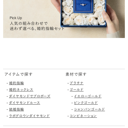
Pick Up
人気の組み合わせで
迷わず選べる、婚約指輪セット
アイテムで探す
素材で探す
-
-
婚約指輪
プラチナ
-
-
婚約ネックレス
ゴールド
-
-
ダイヤモンドでプロポーズ
イエローゴールド
-
-
ダイヤモンドルース
ピンクゴールド
-
-
結婚指輪
シャンパンゴールド
-
-
ラボグロウンダイヤモンド
コンビネーション