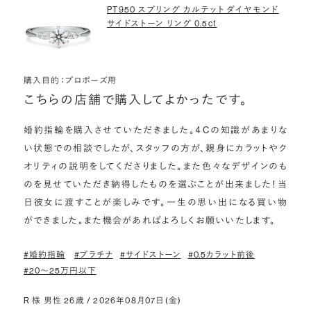
PT950 スプリング カルテット ダイヤモンド
サイドストーン リング 0.5ct
購入目的：プロポーズ用
こちらの店舗で購入してよかったです。
婚約指輪を購入させていただきました。４Cの知識があまりな
い状態での相談でしたが、スタッフの方が、親身にカラットやク
オリティの説明をしてくださりました。また色々なデザインのも
のを見せていただき納得したものを選ぶことが出来ました！当
日彼女に渡すことが楽しみです。一生の思い出になる買い物
ができました。また機会があればよろしくお願いいたします。
#婚約指輪
#プラチナ
#サイドストーン
#0.5カラット前後
#20〜25万円以下
R 様 男性 26歳 / 2026年08月07日(金)