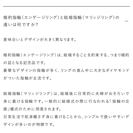
婚約指輪（エンゲージリング）と結婚指輪（マリッジリング）の
違いは何ですか？
意味合いとデザインが大きく異なります。
婚約指輪（エンゲージリング）は、結婚することを約束する、つまり婚約
の証となる記念品です。
豪華なデザインの指輪が多く、リングの真ん中に大きなダイヤモンド
がついた指輪が主流です。
結婚指輪（マリッジリング）は、結婚後に日常的に夫婦がおそろいで
身に着ける指輪です。一般的に結婚式の際に行なわれる「指輪の交
換」儀式のために用意されます。
日常生活で肌身離さず身に着けることから、シンプルで扱いやすいデ
ザインが多いのが特徴です。