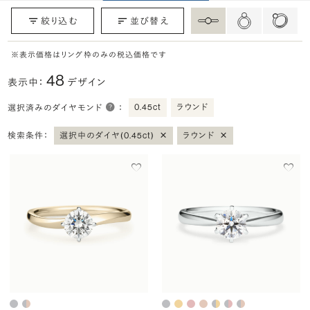
絞り込む
並び替え
※表示価格はリング枠のみの税込価格です
48
表示中：
デザイン
0.45ct
ラウンド
選択済みのダイヤモンド
：
×
×
検索条件：
選択中のダイヤ(0.45ct)
ラウンド