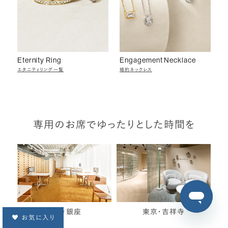
Eternity Ring
Engagement Necklace
エタニティリング一覧
婚約ネックレス
専用のお席でゆったりとした時間を
東京・銀座
東京・吉祥寺
お気に入り