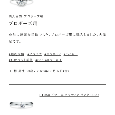
購入目的：プロポーズ用
プロポーズ用
非常に綺麗な指輪でした。プロポーズ用に購入しました。大満
足です。
#婚約指輪
#プラチナ
#エタニティ
#ヘイロー
#1.0カラット前後
#35〜40万円以下
HT 様 男性 39歳 / 2026年08月07日(金)
PT950 ドマーニ ソリティア リング 0.3ct