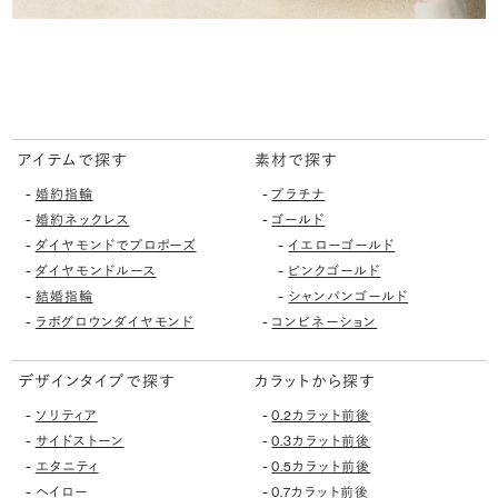
アイテムで探す
素材で探す
-
-
婚約指輪
プラチナ
-
-
婚約ネックレス
ゴールド
-
-
ダイヤモンドでプロポーズ
イエローゴールド
-
-
ダイヤモンドルース
ピンクゴールド
-
-
結婚指輪
シャンパンゴールド
-
-
ラボグロウンダイヤモンド
コンビネーション
デザインタイプで探す
カラットから探す
-
-
ソリティア
0.2カラット前後
-
-
サイドストーン
0.3カラット前後
-
-
エタニティ
0.5カラット前後
-
-
ヘイロー
0.7カラット前後