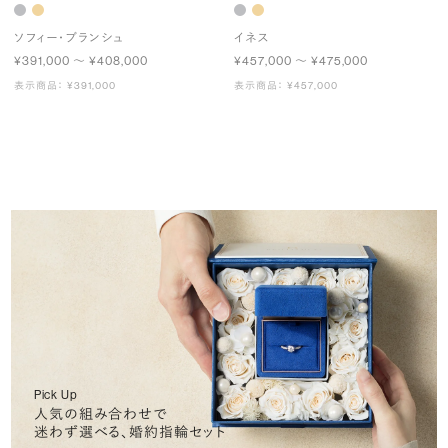
ソフィー・ブランシュ
イネス
¥391,000 〜 ¥408,000
¥457,000 〜 ¥475,000
表示商品： ¥391,000
表示商品： ¥457,000
Pick Up
人気の組み合わせで
迷わず選べる、婚約指輪セット