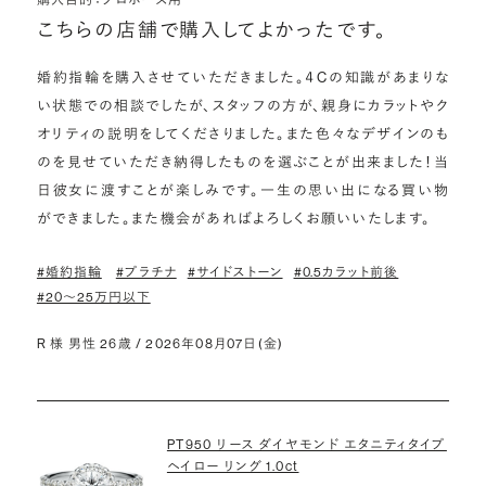
こちらの店舗で購入してよかったです。
婚約指輪を購入させていただきました。４Cの知識があまりな
い状態での相談でしたが、スタッフの方が、親身にカラットやク
オリティの説明をしてくださりました。また色々なデザインのも
のを見せていただき納得したものを選ぶことが出来ました！当
日彼女に渡すことが楽しみです。一生の思い出になる買い物
ができました。また機会があればよろしくお願いいたします。
#婚約指輪
#プラチナ
#サイドストーン
#0.5カラット前後
#20〜25万円以下
R 様 男性 26歳 / 2026年08月07日(金)
PT950 リース ダイヤモンド エタニティタイプ
ヘイロー リング 1.0ct