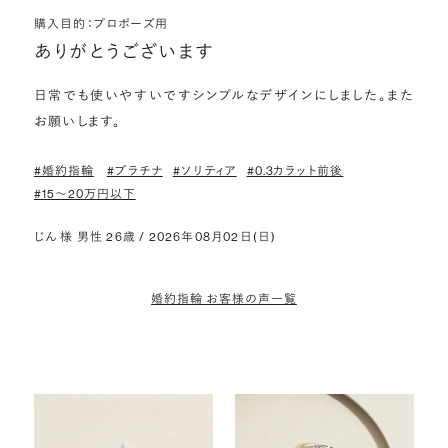
購入目的：プロポーズ用
ありがとうございます
日常でも使いやすいですシンプルなデザインにしました。また
お願いします。
#婚約指輪
#プラチナ
#ソリティア
#0.3カラット前後
#15〜20万円以下
じん 様 男性 26歳 / 2026年08月02日(日)
婚約指輪 お客様の声一覧