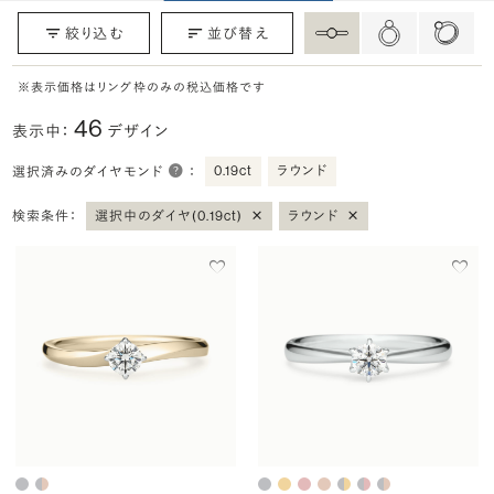
絞り込む
並び替え
※表示価格はリング枠のみの税込価格です
46
表示中：
デザイン
0.19ct
ラウンド
選択済みのダイヤモンド
：
×
×
検索条件：
選択中のダイヤ(0.19ct)
ラウンド