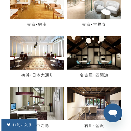
東京・銀座
東京・吉祥寺
横浜・日本大通り
名古屋・四間道
お気に入り
大阪・中之島
石川・金沢