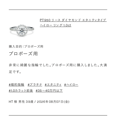
PT950 リース ダイヤモンド エタニティタイプ
ヘイロー リング 1.0ct
購入目的：プロポーズ用
プロポーズ用
非常に綺麗な指輪でした。プロポーズ用に購入しました。大満
足です。
#婚約指輪
#プラチナ
#エタニティ
#ヘイロー
#1.0カラット前後
#35〜40万円以下
HT 様 男性 39歳 / 2026年08月07日(金)