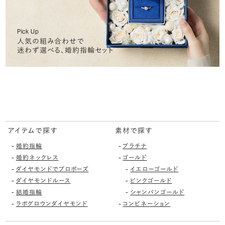
Pick Up
人気の組み合わせで
迷わず選べる、婚約指輪セット
アイテムで探す
素材で探す
-
-
婚約指輪
プラチナ
-
-
婚約ネックレス
ゴールド
-
-
ダイヤモンドでプロポーズ
イエローゴールド
-
-
ダイヤモンドルース
ピンクゴールド
-
-
結婚指輪
シャンパンゴールド
-
-
ラボグロウンダイヤモンド
コンビネーション