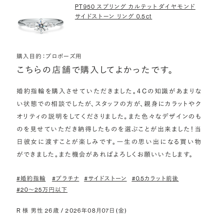
PT950 スプリング カルテット ダイヤモンド
サイドストーン リング 0.5ct
購入目的：プロポーズ用
こちらの店舗で購入してよかったです。
婚約指輪を購入させていただきました。４Cの知識があまりな
い状態での相談でしたが、スタッフの方が、親身にカラットやク
オリティの説明をしてくださりました。また色々なデザインのも
のを見せていただき納得したものを選ぶことが出来ました！当
日彼女に渡すことが楽しみです。一生の思い出になる買い物
ができました。また機会があればよろしくお願いいたします。
#婚約指輪
#プラチナ
#サイドストーン
#0.5カラット前後
#20〜25万円以下
R 様 男性 26歳 / 2026年08月07日(金)