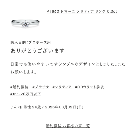
PT950 ドマーニ ソリティア リング 0.3ct
購入目的：プロポーズ用
ありがとうございます
日常でも使いやすいですシンプルなデザインにしました。また
お願いします。
#婚約指輪
#プラチナ
#ソリティア
#0.3カラット前後
#15〜20万円以下
じん 様 男性 26歳 / 2026年08月02日(日)
婚約指輪 お客様の声一覧