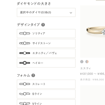
ダイヤモンドの大きさ
デザインタイプ
ソリティア
サイドストーン
エタニティ／パヴェ
ヘイロー
エスティ
¥137,000 〜 ¥166
フォルム
表示商品： ¥166,000
ストレート
Sライン
Vライン