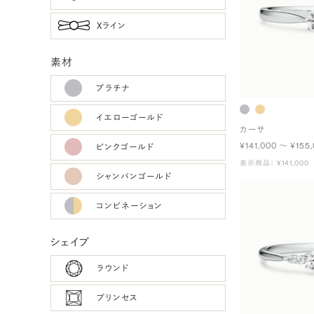
Xライン
素材
プラチナ
イエローゴールド
カーサ
¥141,000 〜 ¥155
ピンクゴールド
表示商品： ¥141,000
シャンパンゴールド
コンビネーション
シェイプ
ラウンド
プリンセス