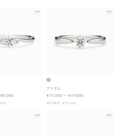
プリズム
181,000
¥171,000 〜 ¥171,000
000
表示商品： ¥171,000