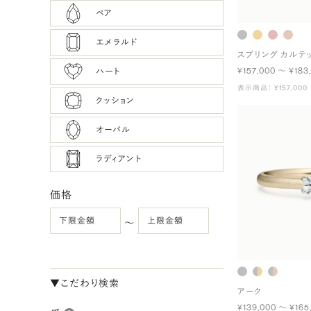
ペア
エメラルド
スプリング カルテ
¥157,000 〜 ¥183
ハート
表示商品： ¥157,000
クッション
オーバル
ラディアント
価格
〜
▼こだわり検索
アーク
¥139,000 〜 ¥165