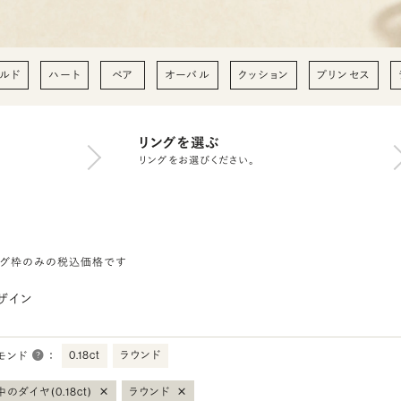
ルド
ハート
ペア
オーバル
クッション
プリンセス
リングを選ぶ
リングをお選びください。
ング枠のみの税込価格です
ザイン
0.18ct
ラウンド
モンド
：
×
×
のダイヤ(0.18ct)
ラウンド