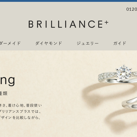
0120
ダーメイド
ダイヤモンド
ジュエリー
ガイド
ing
種類
きさ、着け心地、普段使い
ブリリアンスプラスでは、
デザインを比較しながら、