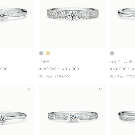
リオラ
コリドール デ
,000
¥299,000 〜 ¥317,000
¥170,000 〜 ¥
表示商品： ¥299,000
表示商品： ¥170,