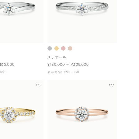
メテオール
152,000
¥180,000 〜 ¥209,000
000
表示商品： ¥180,000