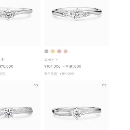
ュオ
ロゼット
170,000
¥164,000 〜 ¥191,000
000
表示商品： ¥164,000