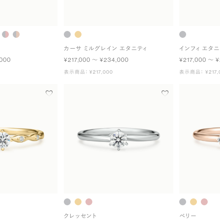
カーサ ミルグレイン エタニティ
インフィ エタニ
,000
¥217,000 〜 ¥234,000
¥217,000 〜 ¥
表示商品： ¥217,000
表示商品： ¥217,
クレッセント
ベリー