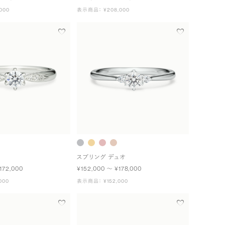
000
表示商品： ¥208,000
スプリング デュオ
172,000
¥152,000 〜 ¥178,000
000
表示商品： ¥152,000