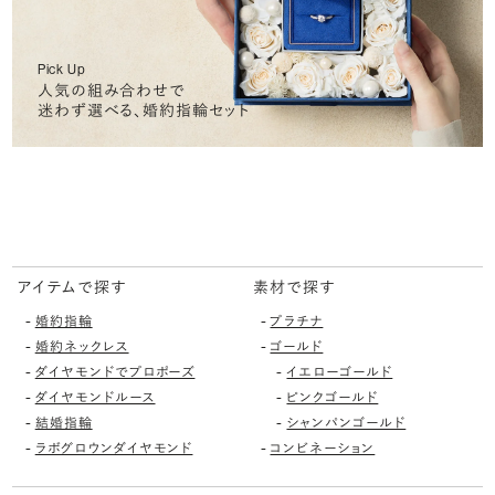
Pick Up
人気の組み合わせで
迷わず選べる、婚約指輪セット
アイテムで探す
素材で探す
-
-
婚約指輪
プラチナ
-
-
婚約ネックレス
ゴールド
-
-
ダイヤモンドでプロポーズ
イエローゴールド
-
-
ダイヤモンドルース
ピンクゴールド
-
-
結婚指輪
シャンパンゴールド
-
-
ラボグロウンダイヤモンド
コンビネーション