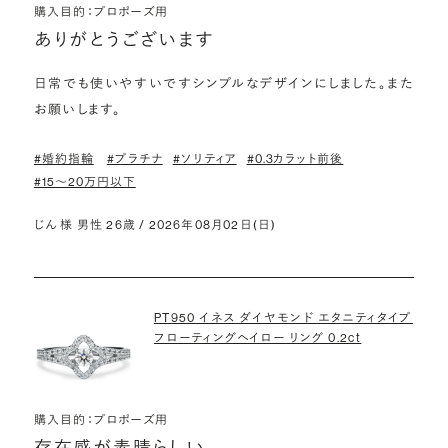
購入目的：プロポーズ用
ありがとうございます
日常でも使いやすいですシンプルなデザインにしました。また
お願いします。
#婚約指輪
#プラチナ
#ソリティア
#0.3カラット前後
#15〜20万円以下
じん 様 男性 26歳 / 2026年08月02日(日)
PT950 イネス ダイヤモンド エタニティタイプ
フローティングヘイロー リング 0.2ct
購入目的：プロポーズ用
存在感が素晴らしい