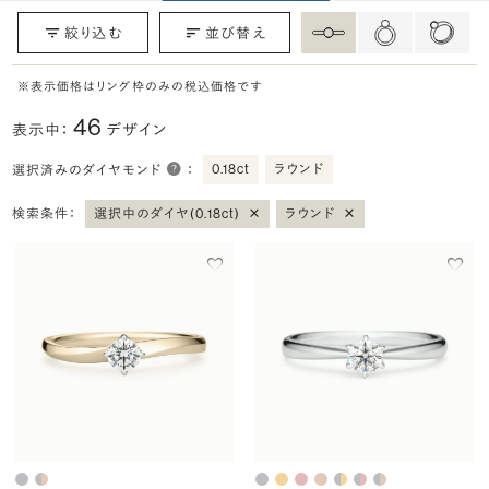
絞り込む
並び替え
※表示価格はリング枠のみの税込価格です
46
表示中：
デザイン
0.18ct
ラウンド
選択済みのダイヤモンド
：
×
×
検索条件：
選択中のダイヤ(0.18ct)
ラウンド