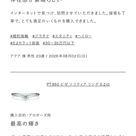
インターネットで見つけ、訪問させていただきました。接客も丁
寧で、とても満足のいくものを購入できました。
#婚約指輪
#プラチナ
#エタニティ
#ヘイロー
#0.2カラット前後
#30〜35万円以下
アクア 様 男性 23歳 / 2026年08月02日(日)
PT950 ビゼ ソリティア リング 0.2ct
購入目的：プロポーズ用
最高の輝き