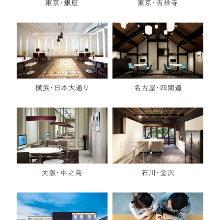
東京・銀座
東京・吉祥寺
横浜・日本大通り
名古屋・四間道
大阪・中之島
石川・金沢