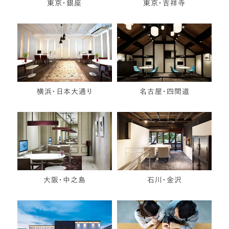
東京・銀座
東京・吉祥寺
横浜・日本大通り
名古屋・四間道
大阪・中之島
石川・金沢