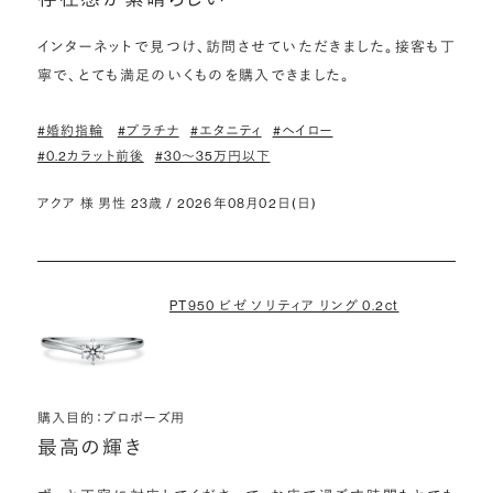
インターネットで見つけ、訪問させていただきました。接客も丁
寧で、とても満足のいくものを購入できました。
#婚約指輪
#プラチナ
#エタニティ
#ヘイロー
#0.2カラット前後
#30〜35万円以下
アクア 様 男性 23歳 / 2026年08月02日(日)
PT950 ビゼ ソリティア リング 0.2ct
購入目的：プロポーズ用
最高の輝き