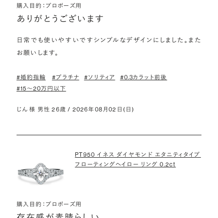
購入目的：プロポーズ用
ありがとうございます
日常でも使いやすいですシンプルなデザインにしました。また
お願いします。
#婚約指輪
#プラチナ
#ソリティア
#0.3カラット前後
#15〜20万円以下
じん 様 男性 26歳 / 2026年08月02日(日)
PT950 イネス ダイヤモンド エタニティタイプ
フローティングヘイロー リング 0.2ct
購入目的：プロポーズ用
存在感が素晴らしい