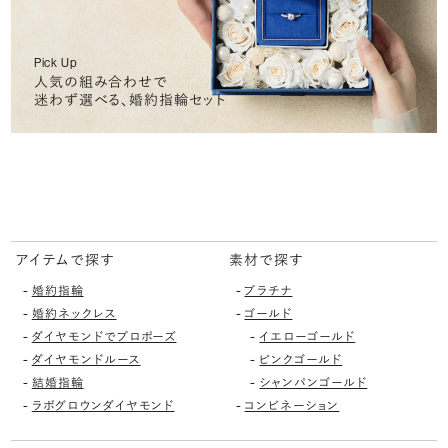
Pick Up
人気の組み合わせで
迷わず選べる、婚約指輪セット
アイテムで探す
素材で探す
-
-
婚約指輪
プラチナ
-
-
婚約ネックレス
ゴールド
-
-
ダイヤモンドでプロポーズ
イエローゴールド
-
-
ダイヤモンドルース
ピンクゴールド
-
-
結婚指輪
シャンパンゴールド
-
-
ラボグロウンダイヤモンド
コンビネーション