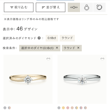
絞り込む
並び替え
※表示価格はリング枠のみの税込価格です
46
表示中：
デザイン
0.18ct
ラウンド
選択済みのダイヤモンド
：
×
×
検索条件：
選択中のダイヤ(0.18ct)
ラウンド