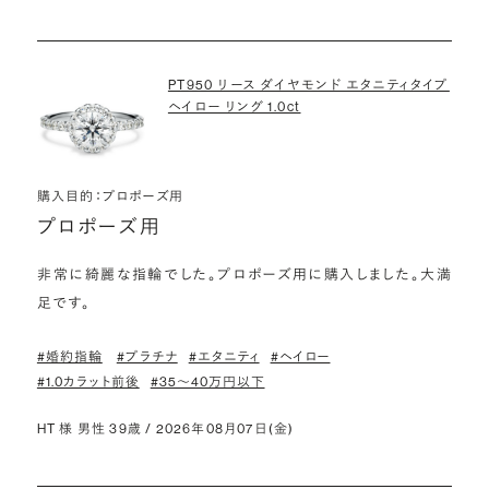
PT950 リース ダイヤモンド エタニティタイプ
ヘイロー リング 1.0ct
購入目的：プロポーズ用
プロポーズ用
非常に綺麗な指輪でした。プロポーズ用に購入しました。大満
足です。
#婚約指輪
#プラチナ
#エタニティ
#ヘイロー
#1.0カラット前後
#35〜40万円以下
HT 様 男性 39歳 / 2026年08月07日(金)