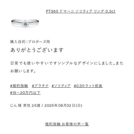
PT950 ドマーニ ソリティア リング 0.3ct
購入目的：プロポーズ用
ありがとうございます
日常でも使いやすいですシンプルなデザインにしました。また
お願いします。
#婚約指輪
#プラチナ
#ソリティア
#0.3カラット前後
#15〜20万円以下
じん 様 男性 26歳 / 2026年08月02日(日)
婚約指輪 お客様の声一覧