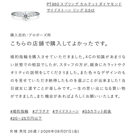
PT950 スプリング カルテット ダイヤモンド
サイドストーン リング 0.5ct
購入目的：プロポーズ用
こちらの店舗で購入してよかったです。
婚約指輪を購入させていただきました。４Cの知識があまりな
い状態での相談でしたが、スタッフの方が、親身にカラットやク
オリティの説明をしてくださりました。また色々なデザインのも
のを見せていただき納得したものを選ぶことが出来ました！当
日彼女に渡すことが楽しみです。一生の思い出になる買い物
ができました。また機会があればよろしくお願いいたします。
#婚約指輪
#プラチナ
#サイドストーン
#0.5カラット前後
#20〜25万円以下
R 様 男性 26歳 / 2026年08月07日(金)