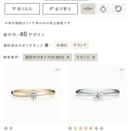
絞り込む
並び替え
※表示価格はリング枠のみの税込価格です
46
表示中：
デザイン
0.18ct
ラウンド
選択済みのダイヤモンド
：
×
×
検索条件：
選択中のダイヤ(0.18ct)
ラウンド