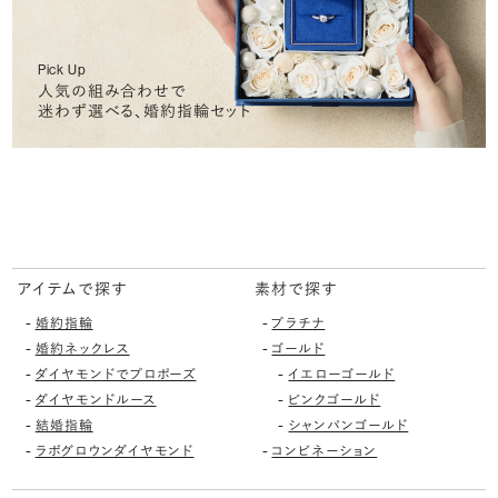
Pick Up
人気の組み合わせで
迷わず選べる、婚約指輪セット
アイテムで探す
素材で探す
-
-
婚約指輪
プラチナ
-
-
婚約ネックレス
ゴールド
-
-
ダイヤモンドでプロポーズ
イエローゴールド
-
-
ダイヤモンドルース
ピンクゴールド
-
-
結婚指輪
シャンパンゴールド
-
-
ラボグロウンダイヤモンド
コンビネーション