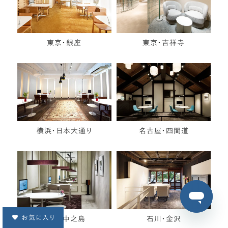
東京・銀座
東京・吉祥寺
横浜・日本大通り
名古屋・四間道
お気に入り
大阪・中之島
石川・金沢