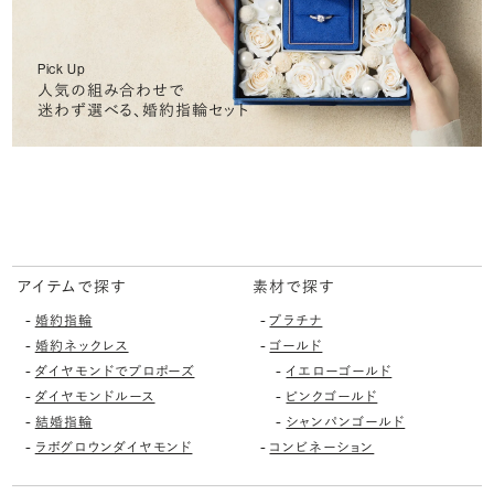
Pick Up
人気の組み合わせで
迷わず選べる、婚約指輪セット
アイテムで探す
素材で探す
-
-
婚約指輪
プラチナ
-
-
婚約ネックレス
ゴールド
-
-
ダイヤモンドでプロポーズ
イエローゴールド
-
-
ダイヤモンドルース
ピンクゴールド
-
-
結婚指輪
シャンパンゴールド
-
-
ラボグロウンダイヤモンド
コンビネーション