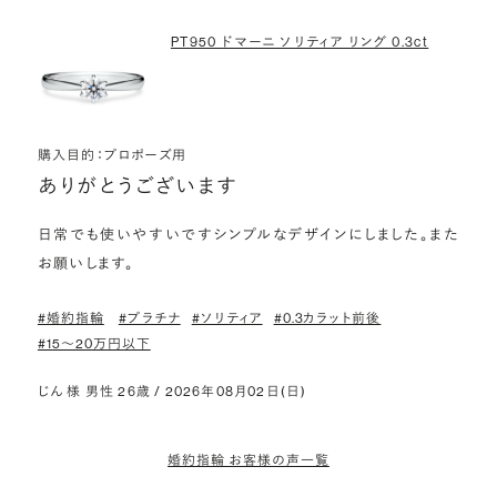
PT950 ドマーニ ソリティア リング 0.3ct
購入目的：プロポーズ用
ありがとうございます
日常でも使いやすいですシンプルなデザインにしました。また
お願いします。
#婚約指輪
#プラチナ
#ソリティア
#0.3カラット前後
#15〜20万円以下
じん 様 男性 26歳 / 2026年08月02日(日)
婚約指輪 お客様の声一覧