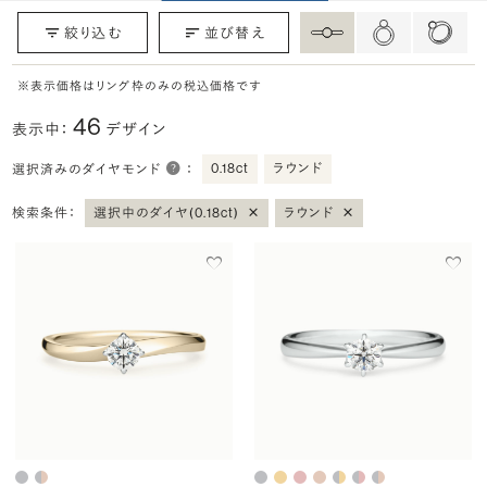
絞り込む
並び替え
※表示価格はリング枠のみの税込価格です
46
表示中：
デザイン
0.18ct
ラウンド
選択済みのダイヤモンド
：
×
×
検索条件：
選択中のダイヤ(0.18ct)
ラウンド