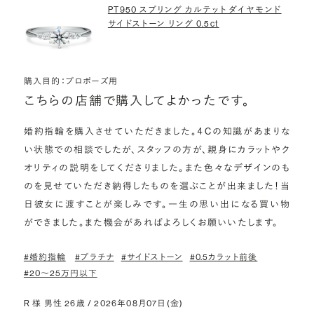
PT950 スプリング カルテット ダイヤモンド
サイドストーン リング 0.5ct
購入目的：プロポーズ用
こちらの店舗で購入してよかったです。
婚約指輪を購入させていただきました。４Cの知識があまりな
い状態での相談でしたが、スタッフの方が、親身にカラットやク
オリティの説明をしてくださりました。また色々なデザインのも
のを見せていただき納得したものを選ぶことが出来ました！当
日彼女に渡すことが楽しみです。一生の思い出になる買い物
ができました。また機会があればよろしくお願いいたします。
#婚約指輪
#プラチナ
#サイドストーン
#0.5カラット前後
#20〜25万円以下
R 様 男性 26歳 / 2026年08月07日(金)