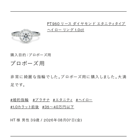
PT950 リース ダイヤモンド エタニティタイプ
ヘイロー リング 1.0ct
購入目的：プロポーズ用
プロポーズ用
非常に綺麗な指輪でした。プロポーズ用に購入しました。大満
足です。
#婚約指輪
#プラチナ
#エタニティ
#ヘイロー
#1.0カラット前後
#35〜40万円以下
HT 様 男性 39歳 / 2026年08月07日(金)