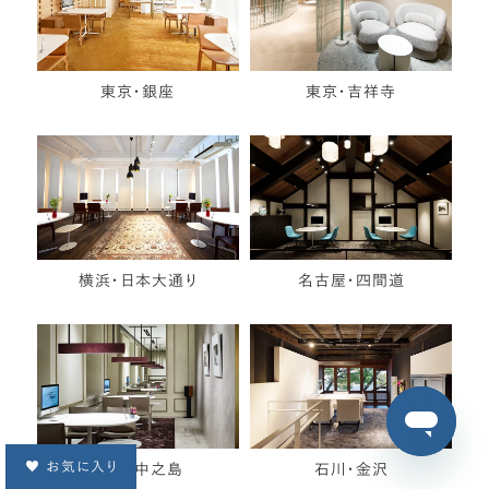
東京・銀座
東京・吉祥寺
横浜・日本大通り
名古屋・四間道
お気に入り
大阪・中之島
石川・金沢